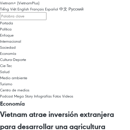
Vietnam+ (VietnamPlus)
Tiếng Việt
English
Français
Español
中文
Русский
Portada
Política
Enfoque
Internacional
Sociedad
Economía
Cultura-Deporte
Cie-Tec
Salud
Medio ambiente
Turismo
Centro de medios
Podcast
Mega Story
Infografías
Fotos
Videos
Economía
Vietnam atrae inversión extranjera
para desarrollar una agricultura