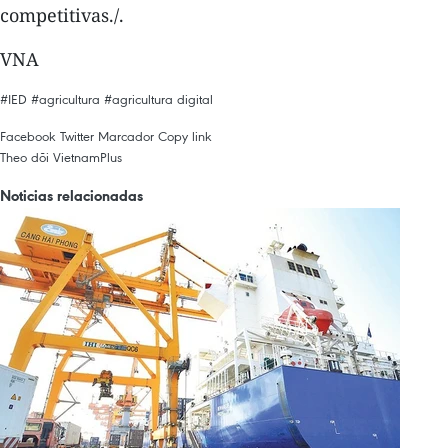
competitivas./.
VNA
#IED
#agricultura
#agricultura digital
Facebook
Twitter
Marcador
Copy link
Theo dõi VietnamPlus
Noticias relacionadas