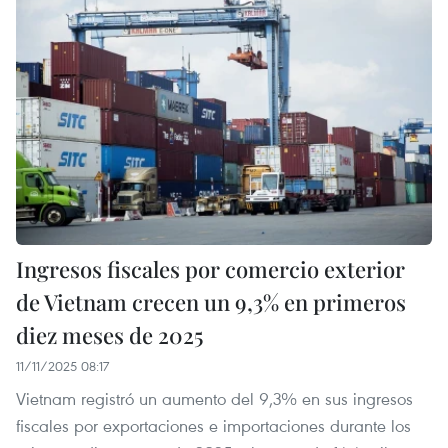
Ingresos fiscales por comercio exterior
de Vietnam crecen un 9,3% en primeros
diez meses de 2025
11/11/2025 08:17
Vietnam registró un aumento del 9,3% en sus ingresos
fiscales por exportaciones e importaciones durante los