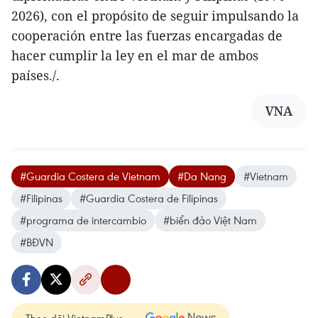
2026), con el propósito de seguir impulsando la
cooperación entre las fuerzas encargadas de
hacer cumplir la ley en el mar de ambos
países./.
VNA
#Guardia Costera de Vietnam
#Da Nang
#Vietnam
#Filipinas
#Guardia Costera de Filipinas
#programa de intercambio
#biển đảo Việt Nam
#BĐVN