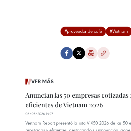
#proveedor de café
#Vietnam
VER MÁS
Anuncian las 50 empresas cotizadas
eficientes de Vietnam 2026
06/08/2026 14:27
Vietnam Report presentó la lista VIX50 2026 de las 50
reputadas y eficientes, destacando su innovación, gobe