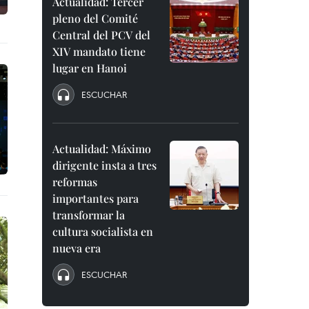
Actualidad: Tercer
pleno del Comité
Central del PCV del
XIV mandato tiene
lugar en Hanoi
ESCUCHAR
Actualidad: Máximo
dirigente insta a tres
reformas
importantes para
transformar la
cultura socialista en
nueva era
ESCUCHAR