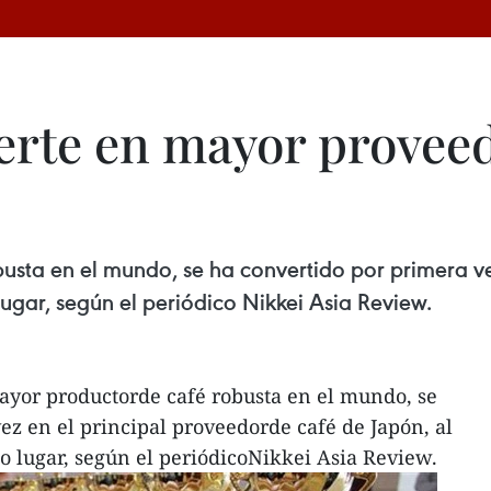
erte en mayor proveed
usta en el mundo, se ha convertido por primera ve
lugar, según el periódico Nikkei Asia Review.
ayor productorde café robusta en el mundo, se
ez en el principal proveedorde café de Japón, al
do lugar, según el periódicoNikkei Asia Review.