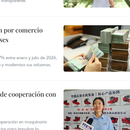
 transparente.
m por comercio
ses
 entre enero y julio de 2026,
do y moderniza sus aduanas.
 de cooperación con
operación en maquinaria
cios para impulsar la