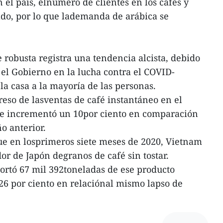
 el país, elnúmero de clientes en los cafés y
do, por lo que lademanda de arábica se
 robusta registra una tendencia alcista, debido
el Gobierno en la lucha contra el COVID-
la casa a la mayoría de las personas.
greso de lasventas de café instantáneo en el
se incrementó un 10por ciento en comparación
o anterior.
ue en losprimeros siete meses de 2020, Vietnam
or de Japón degranos de café sin tostar.
portó 67 mil 392toneladas de ese producto
26 por ciento en relaciónal mismo lapso de