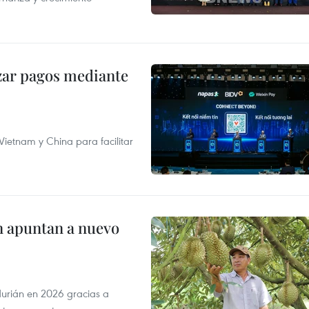
izar pagos mediante
ietnam y China para facilitar
n apuntan a nuevo
durián en 2026 gracias a