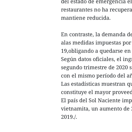
del estado de emergencia en
restaurantes no ha recupera
mantiene reducida.
En contraste, la demanda de
alas medidas impuestas por 
19,obligando a quedarse en 
Según datos oficiales, el in
segundo trimestre de 2020 
con el mismo período del añ
Las estadísticas muestran q
constituye el mayor proveed
El país del Sol Naciente im
vietnamita, un aumento de 
2019./.