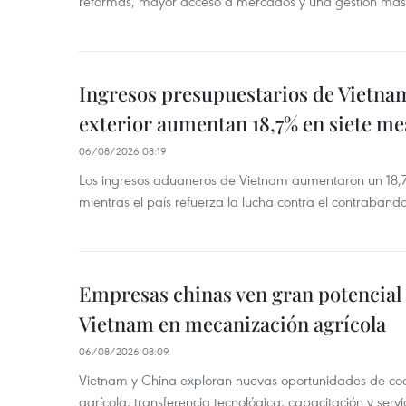
reformas, mayor acceso a mercados y una gestión más
Ingresos presupuestarios de Vietna
exterior aumentan 18,7% en siete me
06/08/2026 08:19
Los ingresos aduaneros de Vietnam aumentaron un 18,7%
mientras el país refuerza la lucha contra el contraban
Empresas chinas ven gran potencial
Vietnam en mecanización agrícola
06/08/2026 08:09
Vietnam y China exploran nuevas oportunidades de co
agrícola, transferencia tecnológica, capacitación y servi