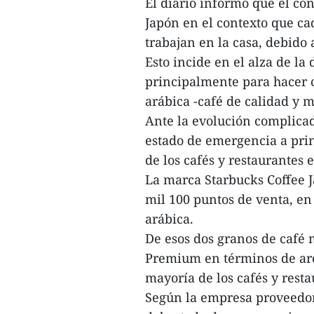
El diario informó que el c
Japón en el contexto que c
trabajan en la casa, debido
Esto incide en el alza de l
principalmente para hacer c
arábica -café de calidad y
Ante la evolución complicad
estado de emergencia a prin
de los cafés y restaurantes e
La marca Starbucks Coffee 
mil 100 puntos de venta, en
arábica.
De esos dos granos de café 
Premium en términos de arom
mayoría de los cafés y rest
Según la empresa proveedor