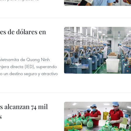
es de dólares en
a vietnamita de Quang Ninh
njera directa (IED), superando
o un destino seguro y atractivo
 alcanzan 74 mil
s