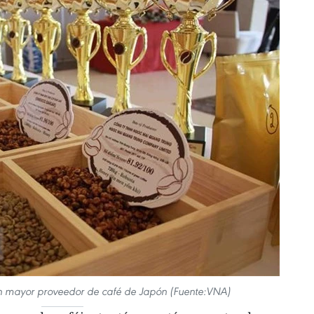
en mayor proveedor de café de Japón (Fuente:VNA)