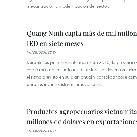
mecanización y modernización del sector.
Quang Ninh capta más de mil millon
IED en siete meses
06/08/2026 07:19
Durante los primeros siete meses de 2026, la provinci
captó más de mil millones de dólares en inversión extra
el ritmo previsto en su plan anual y consolidándose com
para los inversionistas internacionales.
Productos agropecuarios vietnamitas
millones de dólares en exportacione
06/08/2026 05:34