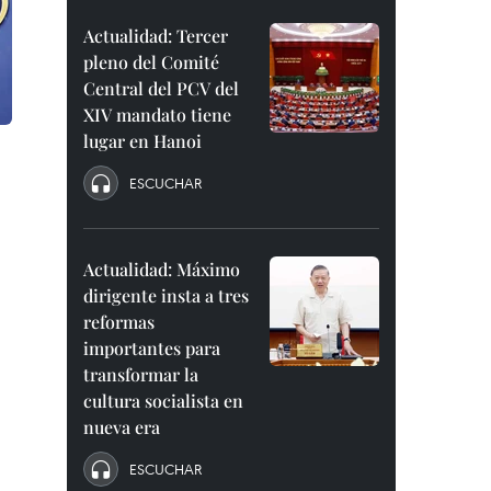
Actualidad: Tercer
pleno del Comité
Central del PCV del
XIV mandato tiene
lugar en Hanoi
ESCUCHAR
Actualidad: Máximo
dirigente insta a tres
reformas
importantes para
transformar la
cultura socialista en
nueva era
ESCUCHAR