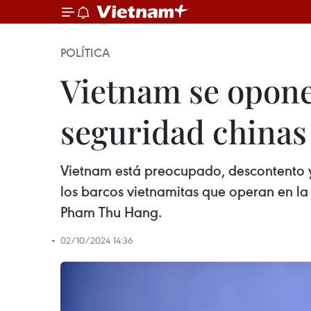
POLÍTICA
Vietnam se opone 
seguridad chinas
Vietnam está preocupado, descontento y 
los barcos vietnamitas que operan en la
Pham Thu Hang.
02/10/2024 14:36