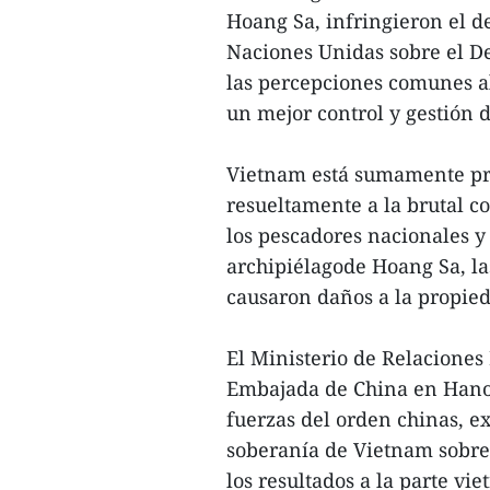
Hoang Sa, infringieron el d
Naciones Unidas sobre el D
las percepciones comunes al
un mejor control y gestión d
Vietnam está sumamente pr
resueltamente a la brutal c
los pescadores nacionales y
archipiélagode Hoang Sa, la
causaron daños a la propieda
El Ministerio de Relaciones
Embajada de China en Hanoi,
fuerzas del orden chinas, e
soberanía de Vietnam sobre
los resultados a la parte vie