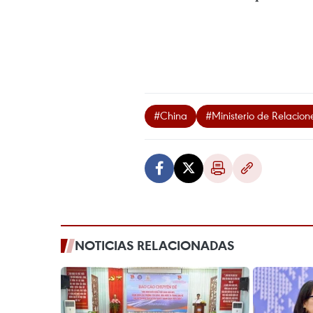
#China
#Ministerio de Relacione
NOTICIAS RELACIONADAS