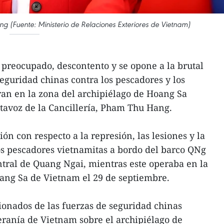
g (Fuente: Ministerio de Relaciones Exteriores de Vietnam)
preocupado, descontento y se opone a la brutal
eguridad chinas contra los pescadores y los
an en la zona del archipiélago de Hoang Sa
rtavoz de la Cancillería, Pham Thu Hang.
ión con respecto a la represión, las lesiones y la
os pescadores vietnamitas a bordo del barco QNg
ntral de Quang Ngai, mientras este operaba en la
ang Sa de Vietnam el 29 de septiembre.
ionados de las fuerzas de seguridad chinas
ranía de Vietnam sobre el archipiélago de