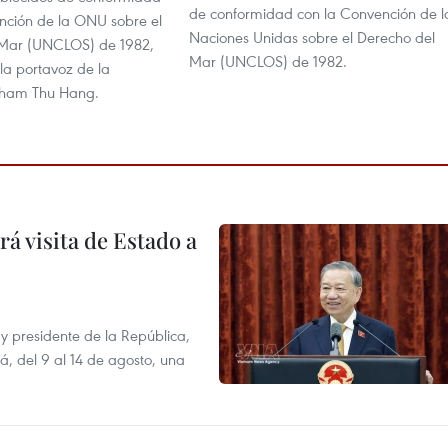
de conformidad con la Convención de l
nción de la ONU sobre el
Naciones Unidas sobre el Derecho del
 Mar (UNCLOS) de 1982,
Mar (UNCLOS) de 1982.
la portavoz de la
 Pham Thu Hang.
á visita de Estado a
y presidente de la República,
á, del 9 al 14 de agosto, una