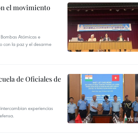
n el movimiento
as Bombas Atómicas e
o con la paz y el desarme
cuela de Oficiales de
 intercambian experiencias
defensa.