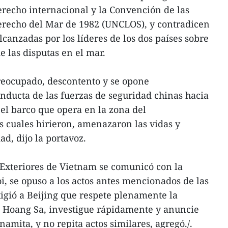
erecho internacional y la Convención de las
erecho del Mar de 1982 (UNCLOS), y contradicen
canzadas por los líderes de los dos países sobre
e las disputas en el mar.
eocupado, descontento y se opone
onducta de las fuerzas de seguridad chinas hacia
 el barco que opera en la zona del
s cuales hirieron, amenazaron las vidas y
d, dijo la portavoz.
 Exteriores de Vietnam se comunicó con la
 se opuso a los actos antes mencionados de las
xigió a Beijing que respete plenamente la
 Hoang Sa, investigue rápidamente y anuncie
tnamita, y no repita actos similares, agregó./.