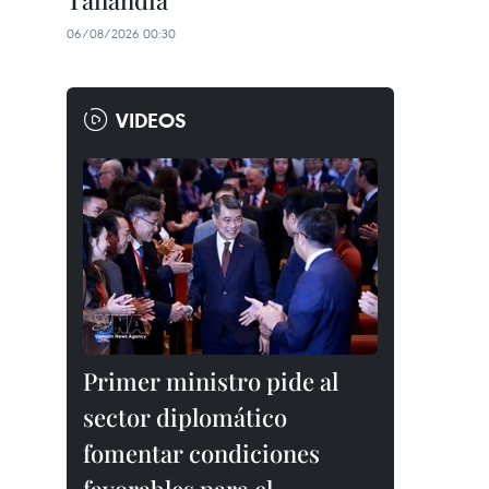
Tailandia
06/08/2026 00:30
VIDEOS
Primer ministro pide al
sector diplomático
fomentar condiciones