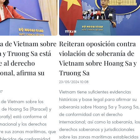
a de Vietnam sobre
Reiteran oposición contra
 y Truong Sa está
violación de soberanía de
 al derecho
Vietnam sobre Hoang Sa y
onal, afirma su
Truong Sa
23/05/2024 10:08
Vietnam tiene suficientes evidencias
07
históricas y base legal para afirmar su
 de Vietnam sobre los
soberanía sobre Hoang Sa y Truong Sa,
s de Hoang Sa (Paracel) y
de conformidad con el derecho
ratly) está conforme al
internacional; así como la soberanía, los
nacional y los derechos
derechos soberanos y jurisdiccionales
bre sus zonas marítimas, que
sobre las zonas marítimas establecidas
ablecidos de conformidad