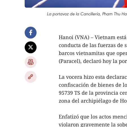
La portavoz de la Cancillería, Pham Thu Han
Hanoi (VNA) – Vietnam está 
conducta de las fuerzas de s
barcos vietnamitas que oper
(Paracel), declaró hoy la po
La vocera hizo esta declarac
confiscación de bienes de l
95739 TS de la provincia ce
zona del archipiélago de Ho
Enfatizó que los actos menc
violaron gravemente la sobe