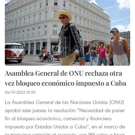
Asamblea General de ONU rechaza otra
vez bloqueo económico impuesto a Cuba
04/11/2022 01:59
La Asamblea General de las Naciones Unidas (ONU)
aprobó este jueves la resolución “Necesidad de poner
fin al bloqueo económico, comercial y financiero
impuesto por Estados Unidos a Cuba”, en el marco de
la trigésima votación al respecto, con 185 votos a favor