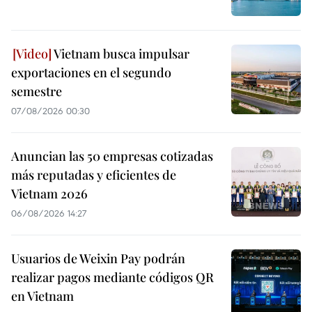
Vietnam busca impulsar
exportaciones en el segundo
semestre
07/08/2026 00:30
Anuncian las 50 empresas cotizadas
más reputadas y eficientes de
Vietnam 2026
06/08/2026 14:27
Usuarios de Weixin Pay podrán
realizar pagos mediante códigos QR
en Vietnam