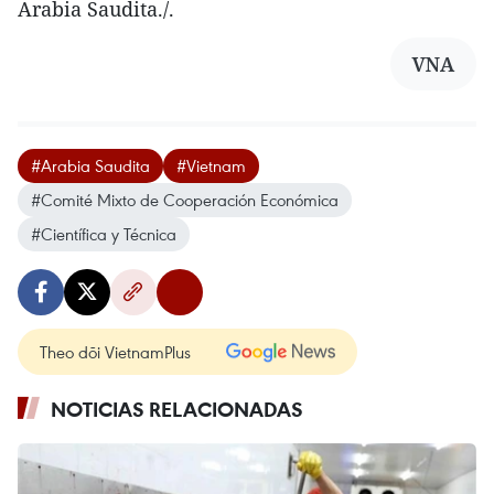
Arabia Saudita./.
VNA
#Arabia Saudita
#Vietnam
#Comité Mixto de Cooperación Económica
#Científica y Técnica
Theo dõi VietnamPlus
NOTICIAS RELACIONADAS