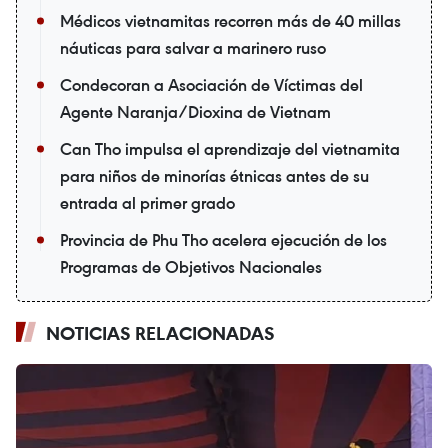
Médicos vietnamitas recorren más de 40 millas
náuticas para salvar a marinero ruso
Condecoran a Asociación de Víctimas del
Agente Naranja/Dioxina de Vietnam
Can Tho impulsa el aprendizaje del vietnamita
para niños de minorías étnicas antes de su
entrada al primer grado
Provincia de Phu Tho acelera ejecución de los
Programas de Objetivos Nacionales
NOTICIAS RELACIONADAS