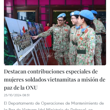
Destacan contribuciones especiales de
mujeres soldados vietnamitas a misión de
paz de la ONU
25/10/2024 08:51
El Departamento de Operaciones de Mantenimiento de
la Paz de Vietnam (del Ministerio de Defensa), en