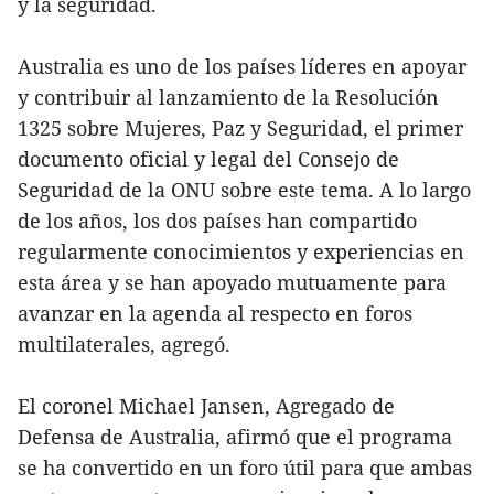
y la seguridad.
Australia es uno de los países líderes en apoyar
y contribuir al lanzamiento de la Resolución
1325 sobre Mujeres, Paz y Seguridad, el primer
documento oficial y legal del Consejo de
Seguridad de la ONU sobre este tema. A lo largo
de los años, los dos países han compartido
regularmente conocimientos y experiencias en
esta área y se han apoyado mutuamente para
avanzar en la agenda al respecto en foros
multilaterales, agregó.
El coronel Michael Jansen, Agregado de
Defensa de Australia, afirmó que el programa
se ha convertido en un foro útil para que ambas