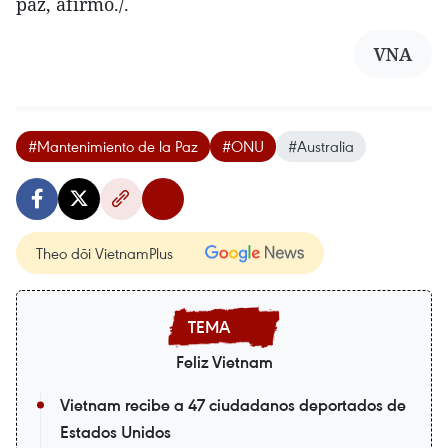
paz, afirmó./.
VNA
#Mantenimiento de la Paz
#ONU
#Australia
Theo dõi VietnamPlus
Feliz Vietnam
Vietnam recibe a 47 ciudadanos deportados de
Estados Unidos