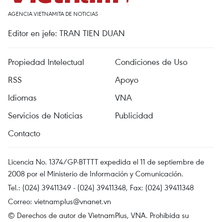
AGENCIA VIETNAMITA DE NOTICIAS
Editor en jefe: TRAN TIEN DUAN
Propiedad Intelectual
Condiciones de Uso
RSS
Apoyo
Idiomas
VNA
Servicios de Noticias
Publicidad
Contacto
Licencia No. 1374/GP-BTTTT expedida el 11 de septiembre de
2008 por el Ministerio de Información y Comunicación.
Tel.: (024) 39411349 - (024) 39411348, Fax: (024) 39411348
Correo:
vietnamplus@vnanet.vn
© Derechos de autor de VietnamPlus, VNA. Prohibida su