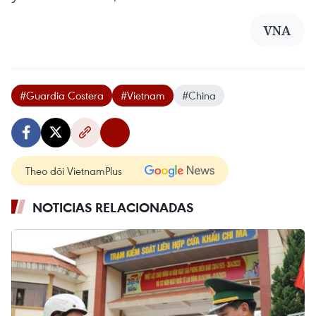
VNA
#Guardia Costera
#Vietnam
#China
Theo dõi VietnamPlus
NOTICIAS RELACIONADAS