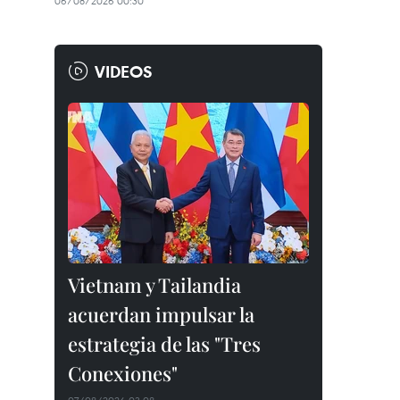
06/08/2026 00:30
VIDEOS
Vietnam y Tailandia
acuerdan impulsar la
estrategia de las "Tres
Conexiones"