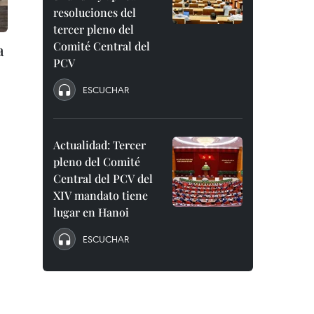
resoluciones del
tercer pleno del
Comité Central del
a
PCV
ESCUCHAR
Actualidad: Tercer
pleno del Comité
Central del PCV del
XIV mandato tiene
lugar en Hanoi
ESCUCHAR