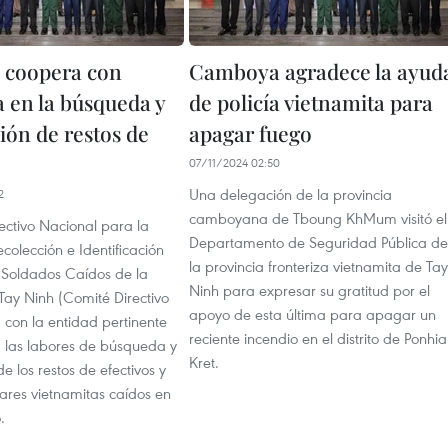
 coopera con
Camboya agradece la ayud
en la búsqueda y
de policía vietnamita para
ión de restos de
apagar fuego
07/11/2024 02:50
Una delegación de la provincia
2
camboyana de Tboung KhMum visitó el
ectivo Nacional para la
Departamento de Seguridad Pública de
olección e Identificación
la provincia fronteriza vietnamita de Tay
 Soldados Caídos de la
Ninh para expresar su gratitud por el
Tay Ninh (Comité Directivo
apoyo de esta última para apagar un
 con la entidad pertinente
reciente incendio en el distrito de Ponhia
las labores de búsqueda y
Kret.
de los restos de efectivos y
tares vietnamitas caídos en
.