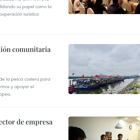
lidando su papel como la
operación turística
stión comunitaria
 de la pesca costera para
rinos y apoyar el
ropea.
ector de empresa