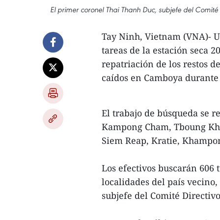
El primer coronel Thai Thanh Duc, subjefe del Comité 
Tay Ninh, Vietnam (VNA)- U
tareas de la estación seca 
repatriación de los restos d
caídos en Camboya durante 
El trabajo de búsqueda se r
Kampong Cham, Tboung Kh
Siem Reap, Kratie, Khampon
Los efectivos buscarán 606 
localidades del país vecino
subjefe del Comité Directivo