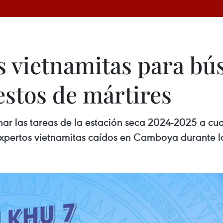
s vietnamitas para bú
estos de mártires
ar las tareas de la estación seca 2024-2025 a cu
 expertos vietnamitas caídos en Camboya durante 