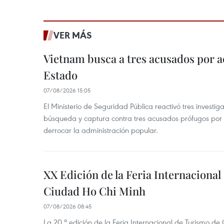
VER MÁS
Vietnam busca a tres acusados por a
Estado
07/08/2026 15:05
El Ministerio de Seguridad Pública reactivó tres investi
búsqueda y captura contra tres acusados prófugos por a
derrocar la administración popular.
XX Edición de la Feria Internaciona
Ciudad Ho Chi Minh
07/08/2026 08:45
La 20.ª edición de la Feria Internacional de Turismo de