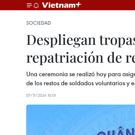
SOCIEDAD
Despliegan tropa
repatriación de r
Una ceremonia se realizó hoy para asign
de los restos de soldados voluntarios y
07/11/2024 10:01