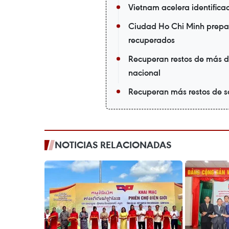
Vietnam acelera identific
Ciudad Ho Chi Minh prepa
recuperados
Recuperan restos de más d
nacional
Recuperan más restos de s
NOTICIAS RELACIONADAS