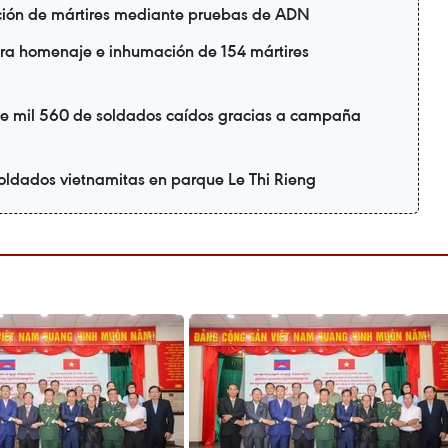
ación de mártires mediante pruebas de ADN
ra homenaje e inhumación de 154 mártires
e mil 560 de soldados caídos gracias a campaña
oldados vietnamitas en parque Le Thi Rieng