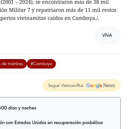
 (2001 – 2024), se encontraron más de 38 mil
ión Militar 7 y repatriaron más de 11 mil restos
xpertos vietnamitas caídos en Camboya./.
VNA
 de mártires
#Camboya
Seguir VietnamPlus
00 días y noches
ión con Estados Unidos en recuperación posbélica