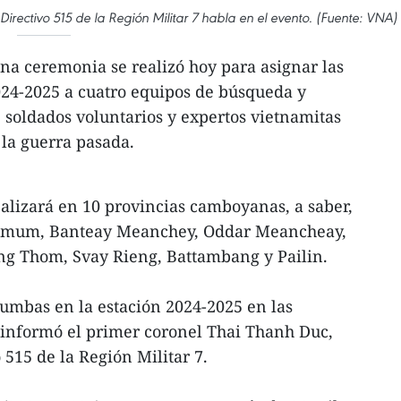
Directivo 515 de la Región Militar 7 habla en el evento. (Fuente: VNA)
na ceremonia se realizó hoy para asignar las
2024-2025 a cuatro equipos de búsqueda y
e soldados voluntarios y expertos vietnamitas
la guerra pasada.
ealizará en 10 provincias camboyanas, a saber,
mum, Banteay Meanchey, Oddar Meancheay,
g Thom, Svay Rieng, Battambang y Pailin.
tumbas en la estación 2024-2025 en las
, informó el primer coronel Thai Thanh Duc,
 515 de la Región Militar 7.