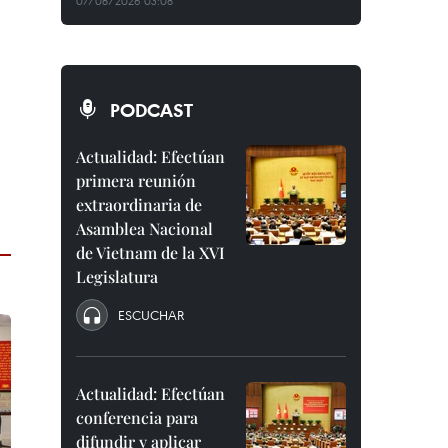
07/08/2026 03:08
PODCAST
Actualidad: Efectúan
primera reunión
extraordinaria de
Asamblea Nacional
de Vietnam de la XVI
Legislatura
ESCUCHAR
Actualidad: Efectúan
conferencia para
difundir y aplicar