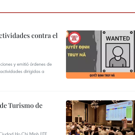
ctividades contra el
gaciones y emitió órdenes de
ctividades dirigidas a
l de Turismo de
 Ciudad Ho Chi Minh (ITE