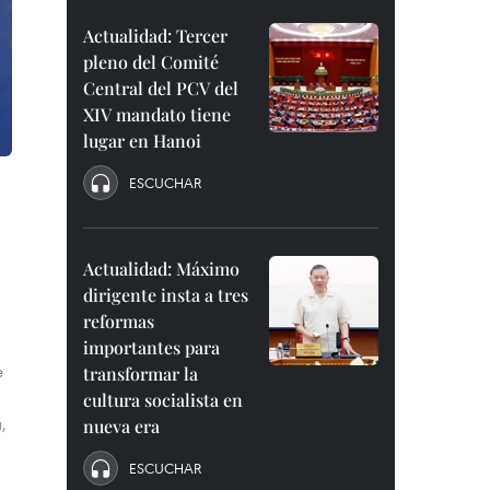
Actualidad: Tercer
pleno del Comité
Central del PCV del
XIV mandato tiene
lugar en Hanoi
ESCUCHAR
Actualidad: Máximo
dirigente insta a tres
reformas
importantes para
e
transformar la
cultura socialista en
,
nueva era
ESCUCHAR