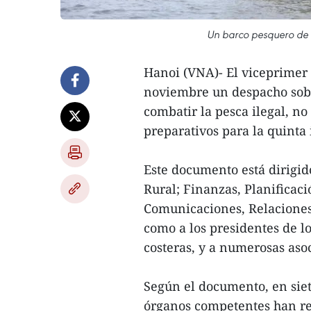
Un barco pesquero de 
Hanoi (VNA)- El viceprimer
noviembre un despacho sobre
combatir la pesca ilegal, n
preparativos para la quinta
Este documento está dirigido
Rural; Finanzas, Planificac
Comunicaciones, Relaciones 
como a los presidentes de l
costeras, y a numerosas aso
Según el documento, en siete
órganos competentes han re