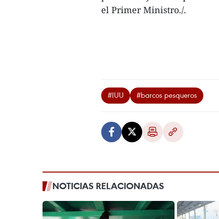
el Primer Ministro./.
#IUU
#barcos pesqueros
NOTICIAS RELACIONADAS