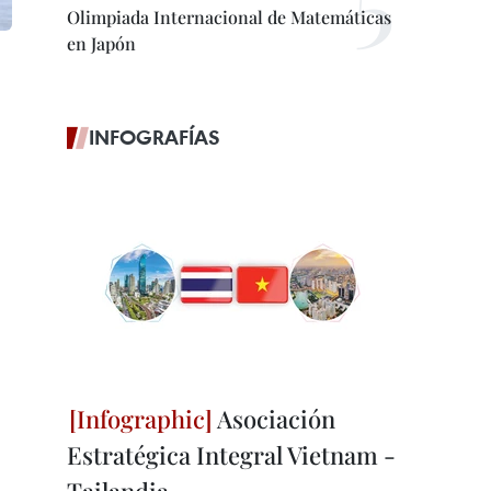
Olimpiada Internacional de Matemáticas
en Japón
INFOGRAFÍAS
Asociación
Estratégica Integral Vietnam -