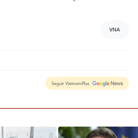
VNA
Seguir VietnamPlus