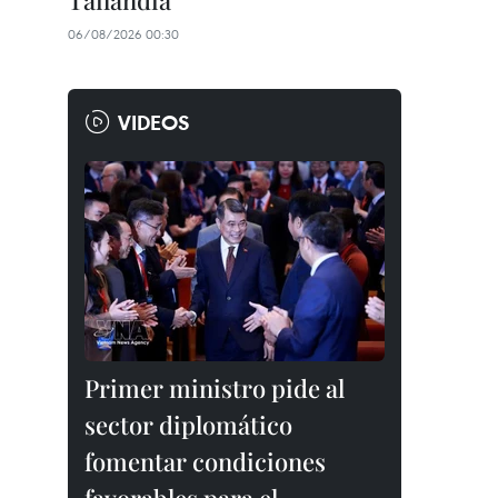
Tailandia
06/08/2026 00:30
VIDEOS
Primer ministro pide al
sector diplomático
fomentar condiciones