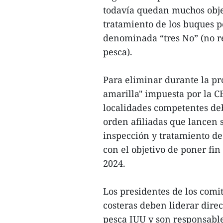
todavía quedan muchos objet
tratamiento de los buques p
denominada “tres No” (no re
pesca).
Para eliminar durante la pr
amarilla" impuesta por la CE
localidades competentes deb
orden afiliadas que lance
inspección y tratamiento de
con el objetivo de poner fin
2024.
Los presidentes de los comit
costeras deben liderar dire
pesca IUU y son responsable