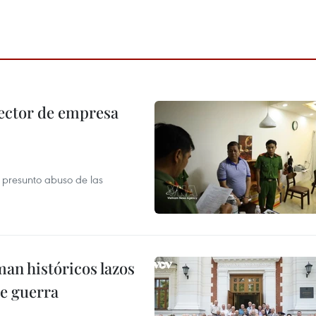
ector de empresa
r presunto abuso de las
man históricos lazos
de guerra