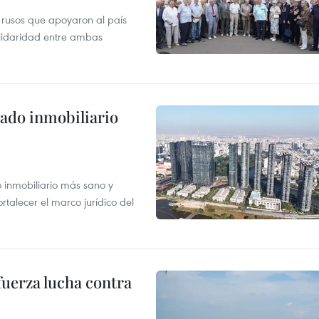
 rusos que apoyaron al país
olidaridad entre ambas
ado inmobiliario
inmobiliario más sano y
ortalecer el marco jurídico del
fuerza lucha contra