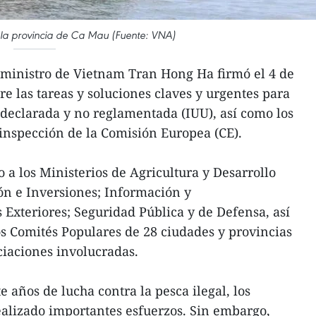
la provincia de Ca Mau (Fuente: VNA)
 ministro de Vietnam Tran Hong Ha firmó el 4 de
 las tareas y soluciones claves y urgentes para
o declarada y no reglamentada (IUU), así como los
 inspección de la Comisión Europea (CE).
 a los Ministerios de Agricultura y Desarrollo
ión e Inversiones; Información y
Exteriores; Seguridad Pública y de Defensa, así
os Comités Populares de 28 ciudades y provincias
ciaciones involucradas.
 años de lucha contra la pesca ilegal, los
alizado importantes esfuerzos. Sin embargo,