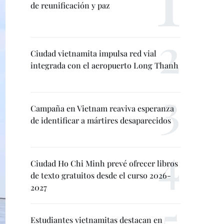
de reunificación y paz
Ciudad vietnamita impulsa red vial
integrada con el aeropuerto Long Thanh
Campaña en Vietnam reaviva esperanza
de identificar a mártires desaparecidos
Ciudad Ho Chi Minh prevé ofrecer libros
de texto gratuitos desde el curso 2026-
2027
Estudiantes vietnamitas destacan en