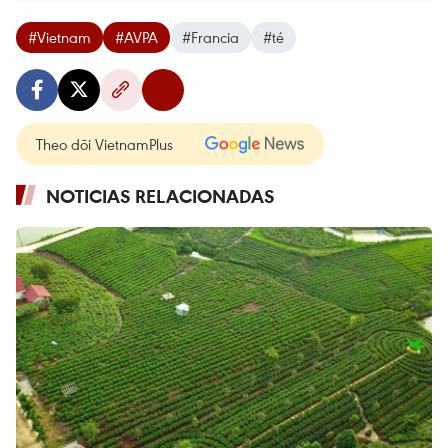
#Vietnam
#AVPA
#Francia
#té
Theo dõi VietnamPlus
NOTICIAS RELACIONADAS