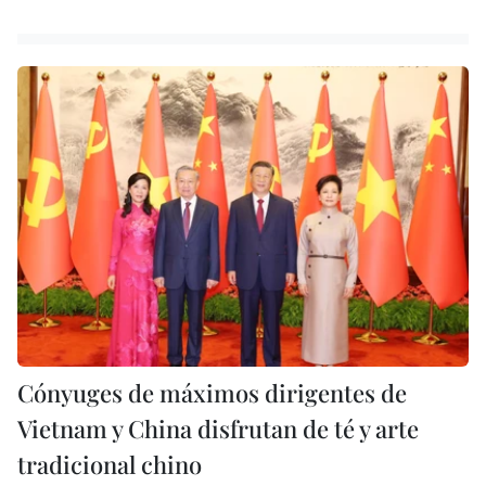
Cónyuges de máximos dirigentes de
Vietnam y China disfrutan de té y arte
tradicional chino