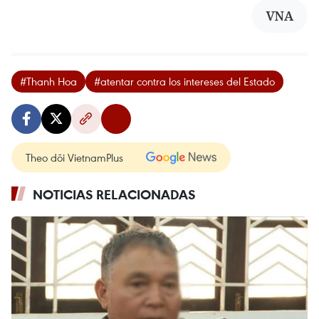
VNA
#Thanh Hoa
#atentar contra los intereses del Estado
Theo dõi VietnamPlus
NOTICIAS RELACIONADAS