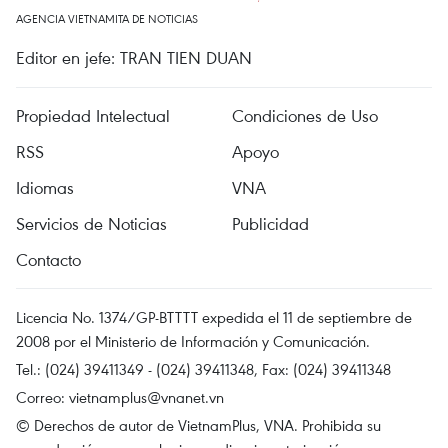
AGENCIA VIETNAMITA DE NOTICIAS
Editor en jefe: TRAN TIEN DUAN
Propiedad Intelectual
Condiciones de Uso
RSS
Apoyo
Idiomas
VNA
Servicios de Noticias
Publicidad
Contacto
Licencia No. 1374/GP-BTTTT expedida el 11 de septiembre de
2008 por el Ministerio de Información y Comunicación.
Tel.: (024) 39411349 - (024) 39411348, Fax: (024) 39411348
Correo:
vietnamplus@vnanet.vn
© Derechos de autor de VietnamPlus, VNA. Prohibida su