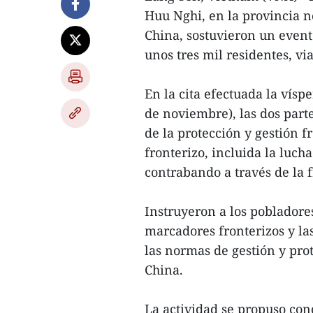
Huu Nghi, en la provincia n
China, sostuvieron un evento
unos tres mil residentes, vi
En la cita efectuada la vísp
de noviembre), las dos part
de la protección y gestión f
fronterizo, incluida la lucha
contrabando a través de la 
Instruyeron a los pobladores
marcadores fronterizos y las
las normas de gestión y pro
China.
La actividad se propuso conc