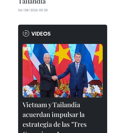
Tailandia
06/08/2026 00:30
VIDEOS
Vietnam y Tailandia
acuerdan impulsar la
estrategia de las "Tres