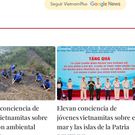
Seguir VietnamPlus
conciencia de
Elevan conciencia de
vietnamitas sobre
jóvenes vietnamitas sobre e
ón ambiental
mar y las islas de la Patria