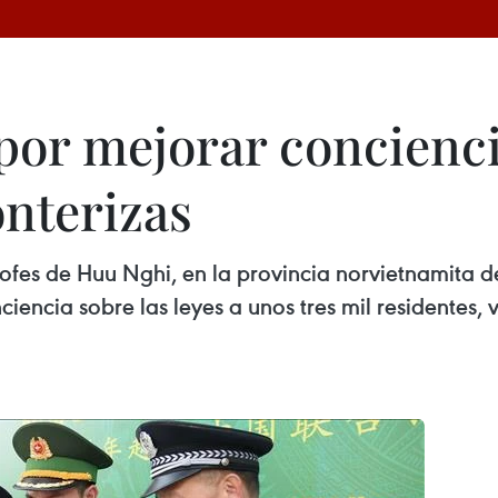
por mejorar concienci
onterizas
trofes de Huu Nghi, en la provincia norvietnamita 
iencia sobre las leyes a unos tres mil residentes, 