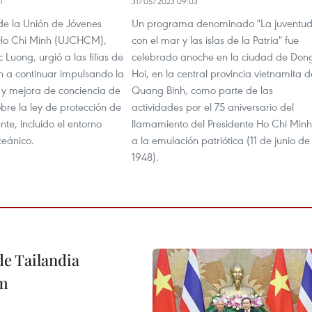
1
31/05/2023 09:03
 de la Unión de Jóvenes
Un programa denominado "La juventu
Ho Chi Minh (UJCHCM),
con el mar y las islas de la Patria" fue
uong, urgió a las filias de
celebrado anoche en la ciudad de Don
n a continuar impulsando la
Hoi, en la central provincia vietnamita d
y mejora de conciencia de
Quang Binh, como parte de las
obre la ley de protección de
actividades por el 75 aniversario del
te, incluido el entorno
llamamiento del Presidente Ho Chi Minh
ceánico.
a la emulación patriótica (11 de junio de
1948).
de Tailandia
am