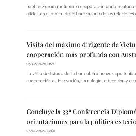
Sophon Zaram reafirma la cooperación parlamentaria y b
oficial, en el marco del 50 aniversario de las relaciones
Visita del máximo dirigente de Vie
cooperación más profunda con Austr
07/08/2026 14:23
La visita de Estado de To Lam abrirá nuevas oportunida
cooperación en innovación, tecnología, educación y ec
Concluye la 33ª Conferencia Diplom
orientaciones para la política exteri
07/08/2026 14:08