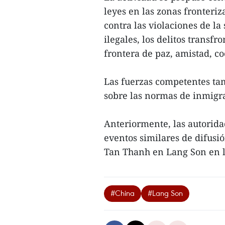
leyes en las zonas fronteriz
contra las violaciones de la
ilegales, los delitos transf
frontera de paz, amistad, co
Las fuerzas competentes tam
sobre las normas de inmigra
Anteriormente, las autorida
eventos similares de difusió
Tan Thanh en Lang Son en lo
#China
#Lang Son