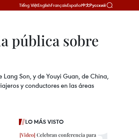
Tiếng Việt
English
Français
Español
Русский
中文
a pública sobre
de Lang Son, y de Youyi Guan, de China,
viajeros y conductores en las áreas
LO MÁS VISTO
Celebran conferencia para