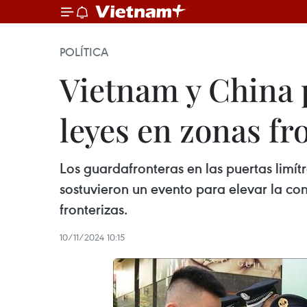
POLÍTICA
Vietnam y China 
leyes en zonas fr
Los guardafronteras en las puertas limí
sostuvieron un evento para elevar la conc
fronterizas.
10/11/2024 10:15