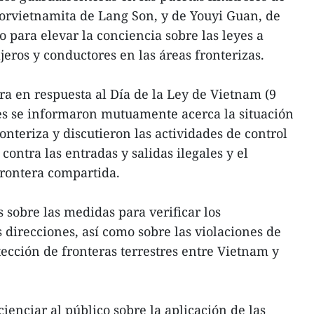
orvietnamita de Lang Son, y de Youyi Guan, de
 para elevar la conciencia sobre las leyes a
ajeros y conductores en las áreas fronterizas.
era en respuesta al Día de la Ley de Vietnam (9
es se informaron mutuamente acerca la situación
ronteriza y discutieron las actividades de control
 contra las entradas y salidas ilegales y el
frontera compartida.
 sobre las medidas para verificar los
 direcciones, así como sobre las violaciones de
tección de fronteras terrestres entre Vietnam y
ienciar al público sobre la aplicación de las