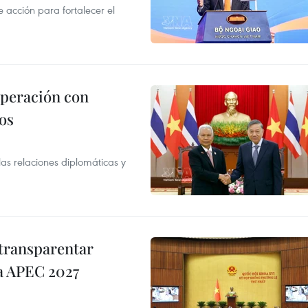
acción para fortalecer el
operación con
os
as relaciones diplomáticas y
transparentar
 a APEC 2027