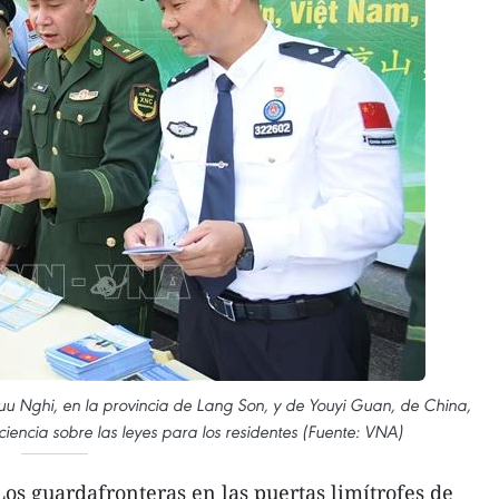
Huu Nghi, en la provincia de Lang Son, y de Youyi Guan, de China,
ciencia sobre las leyes para los residentes (Fuente: VNA)
os guardafronteras en las puertas limítrofes de