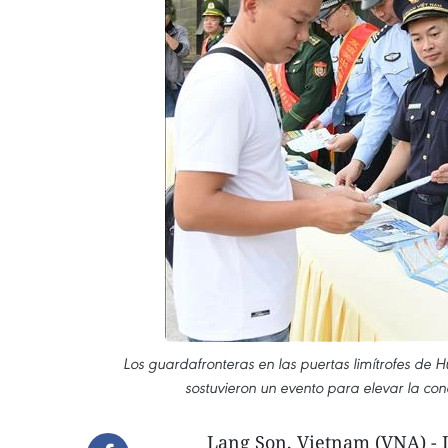
Los guardafronteras en las puertas limítrofes de 
sostuvieron un evento para elevar la con
Lang Son, Vietnam (VNA) - L