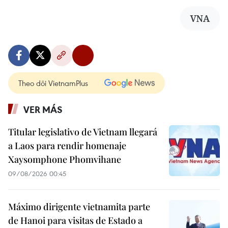
VNA
Theo dõi VietnamPlus
VER MÁS
Titular legislativo de Vietnam llegará
a Laos para rendir homenaje
Xaysomphone Phomvihane
09/08/2026 00:45
Máximo dirigente vietnamita parte
de Hanoi para visitas de Estado a