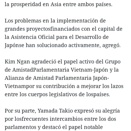
la prosperidad en Asia entre ambos países.
Los problemas en la implementación de
grandes proyectosfinanciados con el capital de
la Asistencia Oficial para el Desarrollo de
Japónse han solucionado activamente, agregó.
Kim Ngan agradeció el papel activo del Grupo
de AmistadParlamentaria Vietnam-Japón y la
Alianza de Amistad Parlamentaria Japón-
Vietnampor su contribución a mejorar los lazos
entre los cuerpos legislativos de lospaíses.
Por su parte, Yamada Takio expresó su alegría
por losfrecuentes intercambios entre los dos
parlamentos y destacó el papel notable