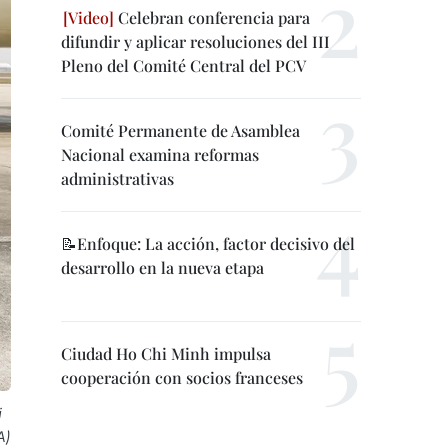
Celebran conferencia para
difundir y aplicar resoluciones del III
Pleno del Comité Central del PCV
Comité Permanente de Asamblea
Nacional examina reformas
administrativas
📝Enfoque: La acción, factor decisivo del
desarrollo en la nueva etapa
Ciudad Ho Chi Minh impulsa
cooperación con socios franceses
i
A)