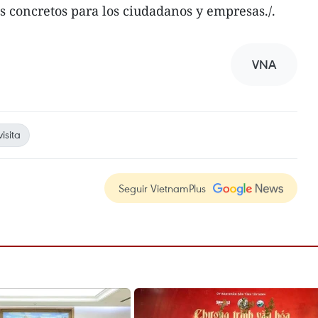
s concretos para los ciudadanos y empresas./.
VNA
isita
Seguir VietnamPlus