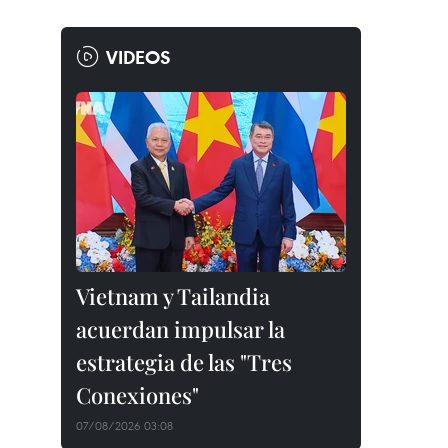
VIDEOS
Vietnam y Tailandia
acuerdan impulsar la
estrategia de las "Tres
Conexiones"
07/08/2026 03:08