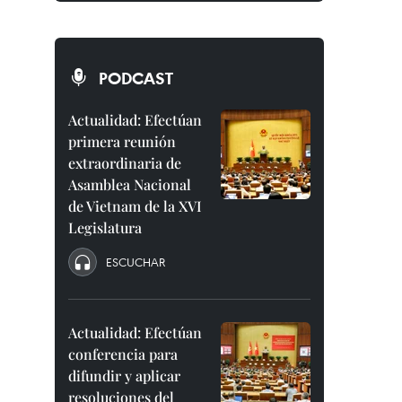
PODCAST
Actualidad: Efectúan
primera reunión
extraordinaria de
Asamblea Nacional
de Vietnam de la XVI
Legislatura
ESCUCHAR
Actualidad: Efectúan
conferencia para
difundir y aplicar
resoluciones del