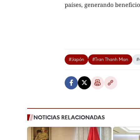
países, generando beneficio
#Japón
#Tran Thanh Man
#v
NOTICIAS RELACIONADAS