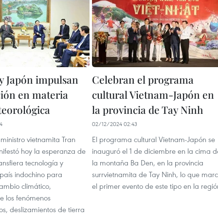
y Japón impulsan
Celebran el programa
ión en materia
cultural Vietnam-Japón en
eorológica
la provincia de Tay Ninh
4
02/12/2024 02:43
 ministro vietnamita Tran
El programa cultural Vietnam-Japón se
festó hoy la esperanza de
inauguró el 1 de diciembre en la cima d
nsfiera tecnología y
la montaña Ba Den, en la provincia
 país indochino para
surrvietnamita de Tay Ninh, lo que mar
ambio climático,
el primer evento de este tipo en la regió
e los fenómenos
s, deslizamientos de tierra