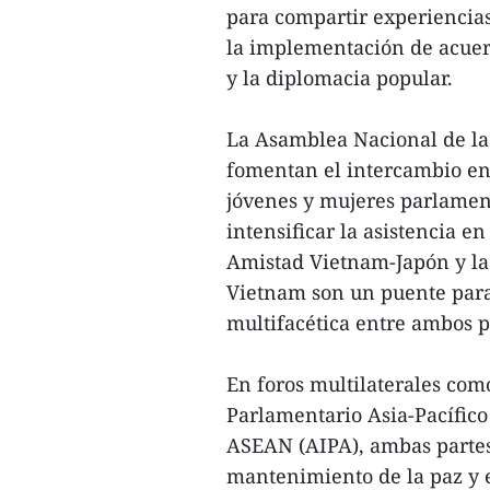
para compartir experiencia
la implementación de acuer
y la diplomacia popular.
La Asamblea Nacional de la
fomentan el intercambio ent
jóvenes y mujeres parlament
intensificar la asistencia e
Amistad Vietnam-Japón y la
Vietnam son un puente para
multifacética entre ambos p
En foros multilaterales com
Parlamentario Asia-Pacífico
ASEAN (AIPA), ambas partes
mantenimiento de la paz y e