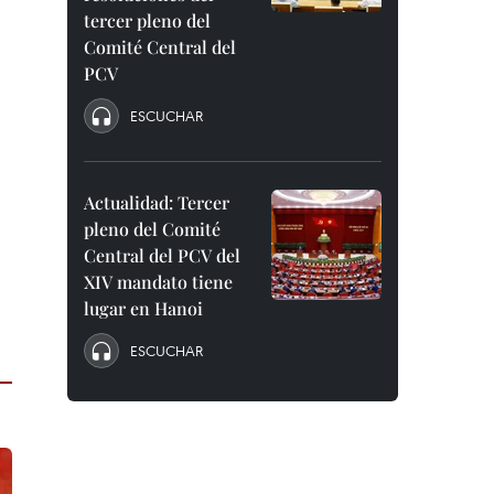
tercer pleno del
Comité Central del
PCV
ESCUCHAR
Actualidad: Tercer
pleno del Comité
Central del PCV del
XIV mandato tiene
lugar en Hanoi
ESCUCHAR