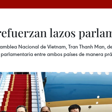
refuerzan lazos parla
Asamblea Nacional de Vietnam, Tran Thanh Man, de
n parlamentaria entre ambos países de manera prác