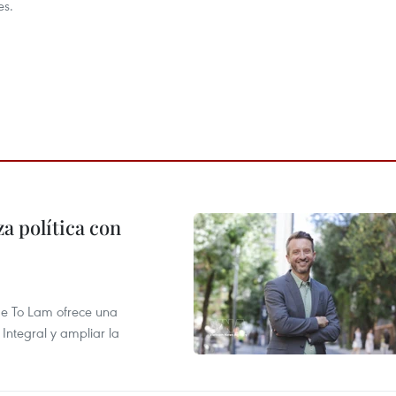
es.
a política con
 de To Lam ofrece una
Integral y ampliar la