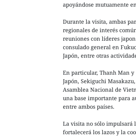
apoyándose mutuamente en 
Durante la visita, ambas pa
regionales de interés comú
reuniones con líderes japon
consulado general en Fukuo
Japón, entre otras actividad
En particular, Thanh Man y 
Japón, Sekiguchi Masakazu,
Asamblea Nacional de Vietn
una base importante para au
entre ambos países.
La visita no sólo impulsará 
fortalecerá los lazos y la c