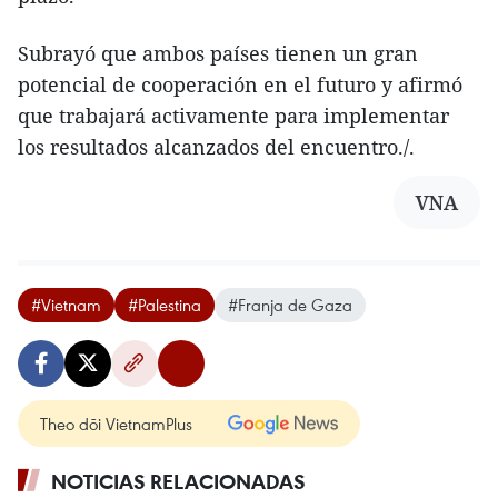
Subrayó que ambos países tienen un gran
potencial de cooperación en el futuro y afirmó
que trabajará activamente para implementar
los resultados alcanzados del encuentro./.
VNA
#Vietnam
#Palestina
#Franja de Gaza
Theo dõi VietnamPlus
NOTICIAS RELACIONADAS