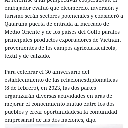
embajador evaluó que elcomercio, inversión y
turismo serán sectores potenciales y consideró a
Qataruna puerta de entrada al mercado de
Medio Oriente y de los países del Golfo paralos
principales productos exportadores de Vietnam
provenientes de los campos agrícola,acuícola,
textil y de calzado.
Para celebrar el 30 aniversario del
establecimiento de las relacionesdiplomáticas
(8 de febrero), en 2023, las dos partes
organizarán diversas actividades en aras de
mejorar el conocimiento mutuo entre los dos
pueblos y crear oportunidadesa la comunidad
empresarial de las dos naciones, dijo.