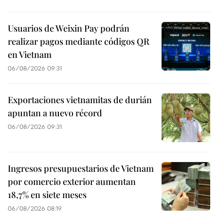
Usuarios de Weixin Pay podrán
realizar pagos mediante códigos QR
en Vietnam
06/08/2026 09:31
Exportaciones vietnamitas de durián
apuntan a nuevo récord
06/08/2026 09:31
Ingresos presupuestarios de Vietnam
por comercio exterior aumentan
18,7% en siete meses
06/08/2026 08:19