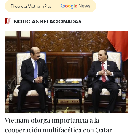
Theo dõi VietnamPlus
NOTICIAS RELACIONADAS
Vietnam otorga importancia a la
cooperación multifacética con Qatar