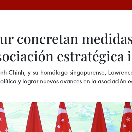
ur concretan medidas
sociación estratégica 
inh Chinh, y su homólogo singapurense, Lawren
olítica y lograr nuevos avances en la asociación e