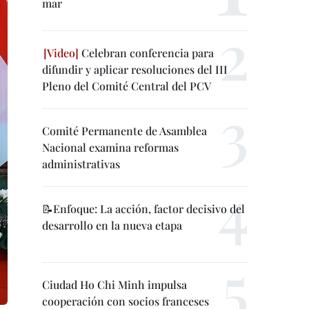
mar
Celebran conferencia para
difundir y aplicar resoluciones del III
Pleno del Comité Central del PCV
Comité Permanente de Asamblea
Nacional examina reformas
administrativas
📝Enfoque: La acción, factor decisivo del
desarrollo en la nueva etapa
Ciudad Ho Chi Minh impulsa
cooperación con socios franceses