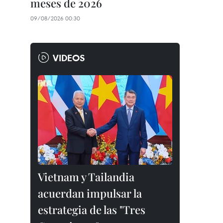
meses de 2026
09/08/2026 00:30
VIDEOS
Vietnam y Tailandia
acuerdan impulsar la
estrategia de las "Tres