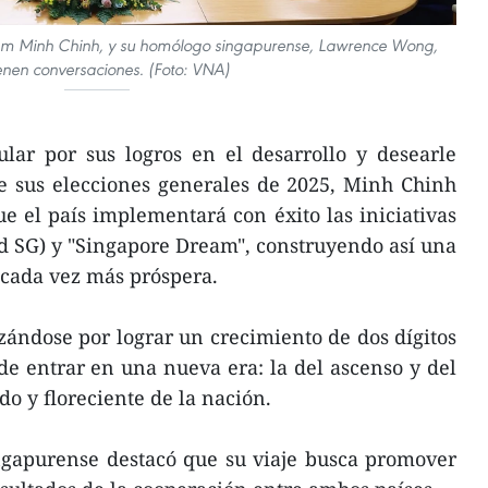
ham Minh Chinh, y su homólogo singapurense, Lawrence Wong,
enen conversaciones. (Foto: VNA)
sular por sus logros en el desarrollo y desearle
de sus elecciones generales de 2025, Minh Chinh
e el país implementará con éxito las iniciativas
 SG) y "Singapore Dream", construyendo así una
 cada vez más próspera.
zándose por lograr un crecimiento de dos dígitos
 de entrar en una nueva era: la del ascenso y del
do y floreciente de la nación.
ingapurense destacó que su viaje busca promover