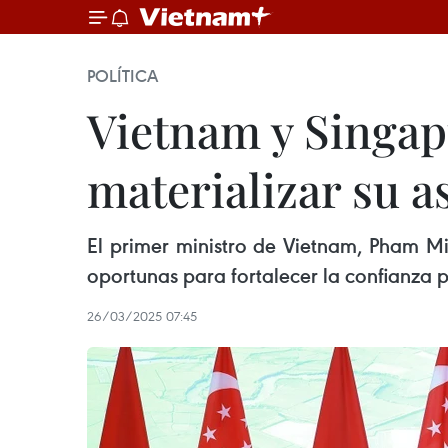
POLÍTICA
Vietnam y Singap
materializar su a
El primer ministro de Vietnam, Pham M
oportunas para fortalecer la confianza p
26/03/2025 07:45