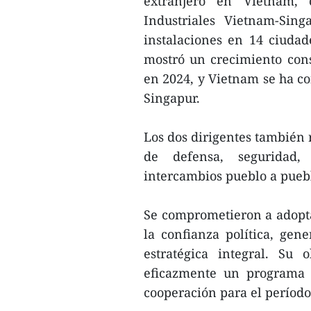
extranjero en Vietnam,
Industriales Vietnam-Sin
instalaciones en 14 ciudade
mostró un crecimiento cons
en 2024, y Vietnam se ha c
Singapur.
Los dos dirigentes también 
de defensa, seguridad, 
intercambios pueblo a pueb
Se comprometieron a adopta
la confianza política, gene
estratégica integral. Su 
eficazmente un programa 
cooperación para el período