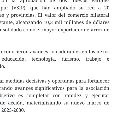
 con la aprobación de dos nuevos Parques
gapur (VSIP), que han ampliado su red a 20
s y provincias. El valor del comercio bilateral
tante, alcanzando 10,3 mil millones de dólares
onsolidado como el mayor exportador de arroz de
reconocieron avances considerables en los nexos
educación, tecnología, turismo, trabajo e
lo.
r medidas decisivas y oportunas para fortalecer
rando avances significativos para la asociación
objetivo es completar con rapidez y ejecutar
de acción, materializando su nuevo marco de
 2025-2030.