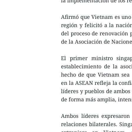
la implementación de los re
Afirmó que Vietnam es uno 
región y felicitó a la naci
del proceso de renovación p
de la Asociación de Nacione
El primer ministro singap
establecimiento de la asoc
hecho de que Vietnam sea e
en la ASEAN refleja la confi
líderes y pueblos de ambos 
de forma más amplia, intens
Ambos líderes expresaron s
relaciones bilaterales. Si