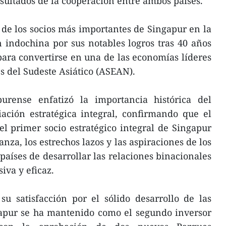
sultados de la cooperación entre ambos países.
de los socios más importantes de Singapur en la
ón indochina por sus notables logros tras 40 años
ara convertirse en una de las economías líderes
s del Sudeste Asiático (ASEAN).
urense enfatizó la importancia histórica del
iación estratégica integral, confirmando que el
l primer socio estratégico integral de Singapur
anza, los estrechos lazos y las aspiraciones de los
países de desarrollar las relaciones binacionales
iva y eficaz.
u satisfacción por el sólido desarrollo de las
ngapur se ha mantenido como el segundo inversor