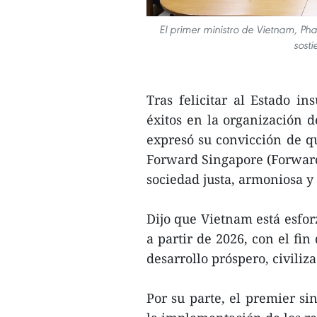
El primer ministro de Vietnam, P
sosti
Tras felicitar al Estado in
éxitos en la organización 
expresó su convicción de qu
Forward Singapore (Forward
sociedad justa, armoniosa y
Dijo que Vietnam está esfor
a partir de 2026, con el fin
desarrollo próspero, civiliza
Por su parte, el premier s