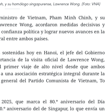
inh, y su homólogo singapurense, Lawrence Wong. (Foto: VNA)
ministro de Vietnam, Pham Minh Chinh, y su
awrence Wong, acordaron medidas decisivas y
 confianza política y lograr nuevos avances en la
ral entre ambos países.
 sostenidas hoy en Hanoi, el jefe del Gobierno
rtancia de la visita oficial de Lawrence Wong,
l primer viaje de alto nivel desde que ambos
 a una asociación estratégica integral durante la
io general del Partido Comunista de Vietnam, To
2025, que marca el 80.º aniversario del Día
.º aniversario del de Singapur, lo que envía un