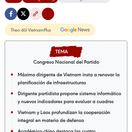
Theo dõi VietnamPlus
Congreso Nacional del Partido
Máximo dirigente de Vietnam insta a renovar la
planificación de infraestructuras
Dirigente partidista propone sistema informático
y nuevos indicadores para evaluar a cuadros
Vietnam y Laos profundizan la cooperación
integral en materia de defensa
Académico chino destaca las cuatro