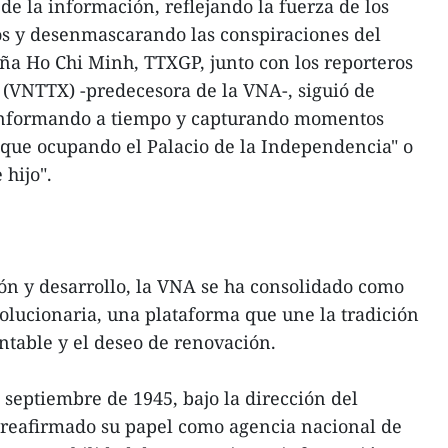
 de la información, reflejando la fuerza de los
s y desenmascarando las conspiraciones del
a Ho Chi Minh, TTXGP, junto con los reporteros
 (VNTTX) -predecesora de la VNA-, siguió de
 informando a tiempo y capturando momentos
nque ocupando el Palacio de la Independencia" o
hijo".
ón y desarrollo, la VNA se ha consolidado como
olucionaria, una plataforma que une la tradición
ntable y el deseo de renovación.
 septiembre de 1945, bajo la dirección del
 reafirmado su papel como agencia nacional de