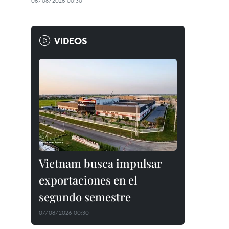
06/08/2026 00:30
VIDEOS
Vietnam busca impulsar
exportaciones en el
segundo semestre
07/08/2026 00:30