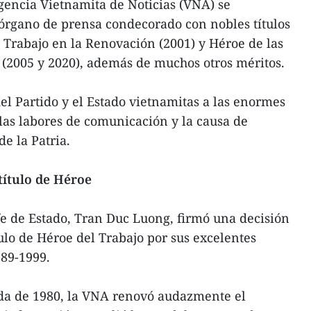
Agencia Vietnamita de Noticias (VNA) se
 órgano de prensa condecorado con nobles títulos
l Trabajo en la Renovación (2001) y Héroe de las
(2005 y 2020), además de muchos otros méritos.
el Partido y el Estado vietnamitas a las enormes
las labores de comunicación y la causa de
e la Patria.
título de Héroe
efe de Estado, Tran Duc Luong, firmó una decisión
ulo de Héroe del Trabajo por sus excelentes
989-1999.
ada de 1980, la VNA renovó audazmente el