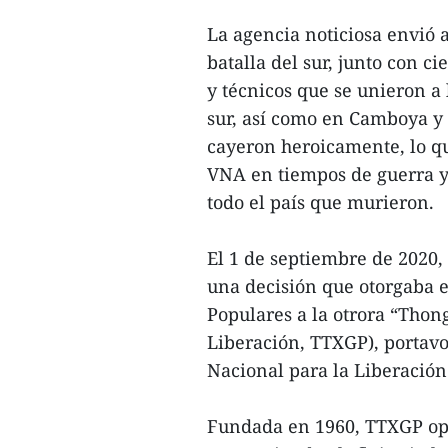
La agencia noticiosa envió 
batalla del sur, junto con ci
y técnicos que se unieron a
sur, así como en Camboya y L
cayeron heroicamente, lo q
VNA en tiempos de guerra y 
todo el país que murieron.
El 1 de septiembre de 2020,
una decisión que otorgaba e
Populares a la otrora “Thon
Liberación, TTXGP), portavoz
Nacional para la Liberación
Fundada en 1960, TTXGP ope