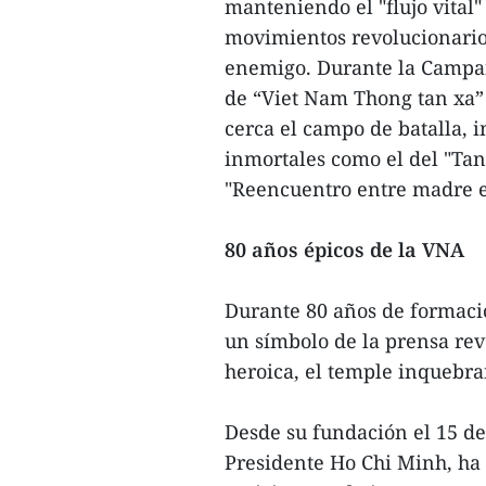
manteniendo el "flujo vital"
movimientos revolucionario
enemigo. Durante la Campañ
de “Viet Nam Thong tan xa”
cerca el campo de batalla,
inmortales como el del "Ta
"Reencuentro entre madre e 
80 años épicos de la VNA
Durante 80 años de formaci
un símbolo de la prensa rev
heroica, el temple inquebra
Desde su fundación el 15 de
Presidente Ho Chi Minh, ha