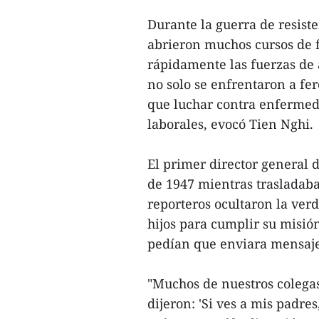
Durante la guerra de resist
abrieron muchos cursos de f
rápidamente las fuerzas de 
no solo se enfrentaron a fe
que luchar contra enfermed
laborales, evocó Tien Nghi.
El primer director general
de 1947 mientras trasladaba
reporteros ocultaron la verd
hijos para cumplir su misió
pedían que enviara mensajes 
"Muchos de nuestros colegas
dijeron: 'Si ves a mis padres