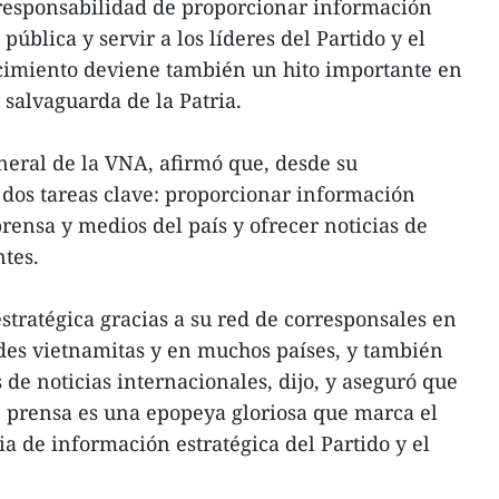
 responsabilidad de proporcionar información
 pública y servir a los líderes del Partido y el
ecimiento deviene también un hito importante en
 salvaguarda de la Patria.
neral de la VNA, afirmó que, desde su
 dos tareas clave: proporcionar información
 prensa y medios del país y ofrecer noticias de
ntes.
tratégica gracias a su red de corresponsales en
ades vietnamitas y en muchos países, y también
 de noticias internacionales, dijo, y aseguró que
de prensa es una epopeya gloriosa que marca el
a de información estratégica del Partido y el