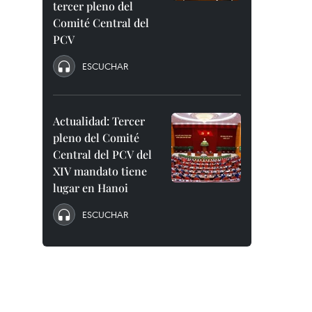
tercer pleno del
Comité Central del
PCV
ESCUCHAR
Actualidad: Tercer
pleno del Comité
Central del PCV del
XIV mandato tiene
lugar en Hanoi
ESCUCHAR