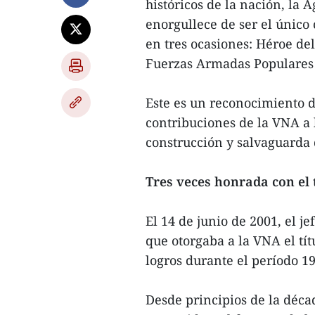
históricos de la nación, la 
enorgullece de ser el único
en tres ocasiones: Héroe de
Fuerzas Armadas Populares 
Este es un reconocimiento d
contribuciones de la VNA a 
construcción y salvaguarda d
Tres veces honrada con el 
El 14 de junio de 2001, el j
que otorgaba a la VNA el tít
logros durante el período 1
Desde principios de la déc