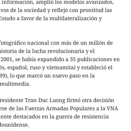
a información, amplió los modelos avanzados,
vos de la sociedad y reflejó con prontitud las
Estado a favor de la multilateralización y
fotográfico nacional con más de un millón de
istoria de la lucha revolucionaria y el
2001, se había expandido a 35 publicaciones en
és, español, ruso y vietnamita) y estableció el
99), lo que marcó un nuevo paso en la
 multimedia.
presidente Tran Duc Luong firmó otra decisión
éroe de las Fuerzas Armadas Populares a la VNA
ente destacados en la guerra de resistencia
adounidense.