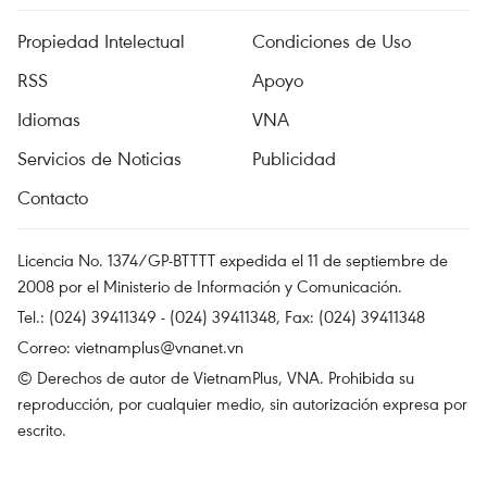
Propiedad Intelectual
Condiciones de Uso
RSS
Apoyo
Idiomas
VNA
Servicios de Noticias
Publicidad
Contacto
Licencia No. 1374/GP-BTTTT expedida el 11 de septiembre de
2008 por el Ministerio de Información y Comunicación.
Tel.: (024) 39411349 - (024) 39411348, Fax: (024) 39411348
Correo:
vietnamplus@vnanet.vn
© Derechos de autor de VietnamPlus, VNA. Prohibida su
reproducción, por cualquier medio, sin autorización expresa por
escrito.