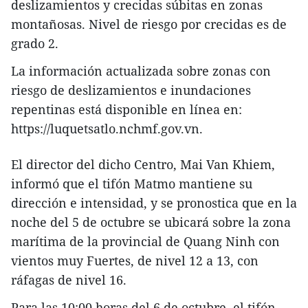
deslizamientos y crecidas súbitas en zonas
montañosas. Nivel de riesgo por crecidas es de
grado 2.
La información actualizada sobre zonas con
riesgo de deslizamientos e inundaciones
repentinas está disponible en línea en:
https://luquetsatlo.nchmf.gov.vn.
El director del dicho Centro, Mai Van Khiem,
informó que el tifón Matmo mantiene su
dirección e intensidad, y se pronostica que en la
noche del 5 de octubre se ubicará sobre la zona
marítima de la provincial de Quang Ninh con
vientos muy Fuertes, de nivel 12 a 13, con
ráfagas de nivel 16.
Para las 10:00 horas del 6 de octubre, el tifón