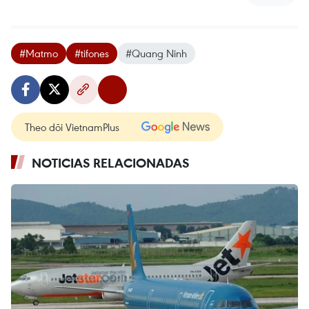
#Matmo
#tifones
#Quang Ninh
Theo dõi VietnamPlus
NOTICIAS RELACIONADAS