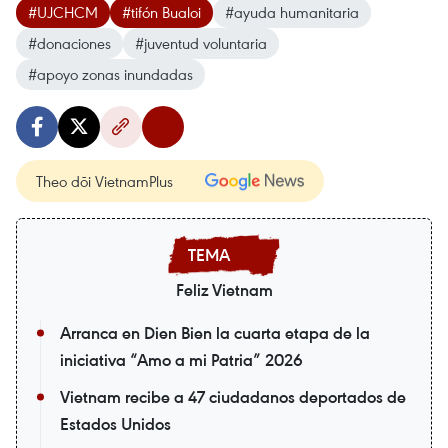
#UJCHCM
#tifón Bualoi
#ayuda humanitaria
#donaciones
#juventud voluntaria
#apoyo zonas inundadas
Theo dõi VietnamPlus
Feliz Vietnam
Arranca en Dien Bien la cuarta etapa de la
iniciativa “Amo a mi Patria” 2026
Vietnam recibe a 47 ciudadanos deportados de
Estados Unidos