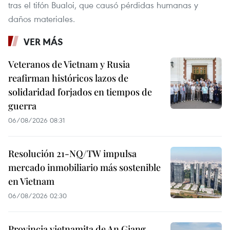
tras el tifón Bualoi, que causó pérdidas humanas y
daños materiales.
VER MÁS
Veteranos de Vietnam y Rusia
reafirman históricos lazos de
solidaridad forjados en tiempos de
guerra
06/08/2026 08:31
Resolución 21-NQ/TW impulsa
mercado inmobiliario más sostenible
en Vietnam
06/08/2026 02:30
Provincia vietnamita de An Giang