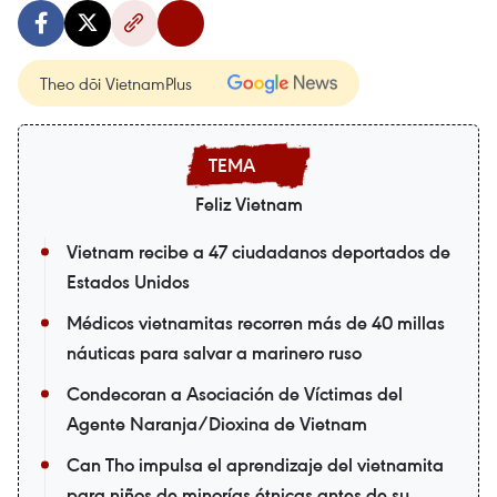
Theo dõi VietnamPlus
Feliz Vietnam
Vietnam recibe a 47 ciudadanos deportados de
Estados Unidos
Médicos vietnamitas recorren más de 40 millas
náuticas para salvar a marinero ruso
Condecoran a Asociación de Víctimas del
Agente Naranja/Dioxina de Vietnam
Can Tho impulsa el aprendizaje del vietnamita
para niños de minorías étnicas antes de su