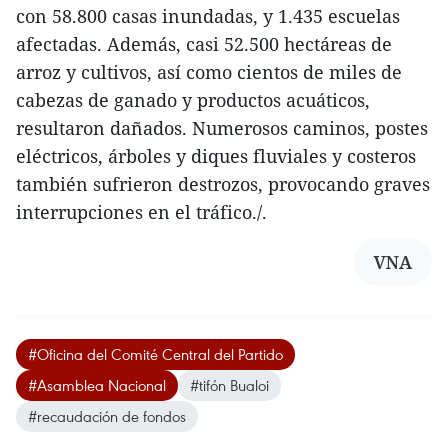
con 58.800 casas inundadas, y 1.435 escuelas
afectadas. Además, casi 52.500 hectáreas de
arroz y cultivos, así como cientos de miles de
cabezas de ganado y productos acuáticos,
resultaron dañados. Numerosos caminos, postes
eléctricos, árboles y diques fluviales y costeros
también sufrieron destrozos, provocando graves
interrupciones en el tráfico./.
VNA
#Oficina del Comité Central del Partido
#Asamblea Nacional
#tifón Bualoi
#recaudación de fondos