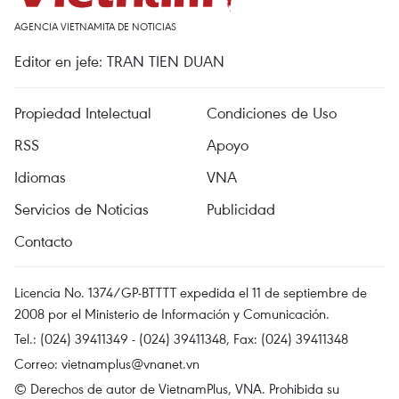
AGENCIA VIETNAMITA DE NOTICIAS
Editor en jefe: TRAN TIEN DUAN
Propiedad Intelectual
Condiciones de Uso
RSS
Apoyo
Idiomas
VNA
Servicios de Noticias
Publicidad
Contacto
Licencia No. 1374/GP-BTTTT expedida el 11 de septiembre de
2008 por el Ministerio de Información y Comunicación.
Tel.: (024) 39411349 - (024) 39411348, Fax: (024) 39411348
Correo:
vietnamplus@vnanet.vn
© Derechos de autor de VietnamPlus, VNA. Prohibida su