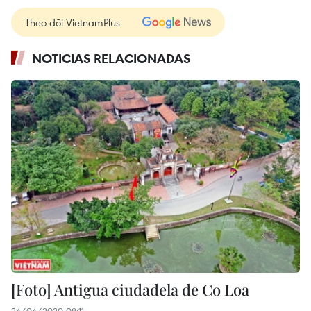
Theo dõi VietnamPlus
NOTICIAS RELACIONADAS
[Foto] Antigua ciudadela de Co Loa
24/04/2020 08:11