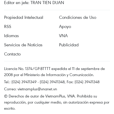
Editor en jefe: TRAN TIEN DUAN
Propiedad Intelectual
Condiciones de Uso
RSS
Apoyo
Idiomas
VNA
Servicios de Noticias
Publicidad
Contacto
Licencia No. 1374/GP-BTTTT expedida el 11 de septiembre de
2008 por el Ministerio de Información y Comunicación.
Tel.: (024) 39411349 - (024) 39411348, Fax: (024) 39411348
Correo:
vietnamplus@vnanet.vn
© Derechos de autor de VietnamPlus, VNA. Prohibida su
reproducción, por cualquier medio, sin autorización expresa por
escrito.