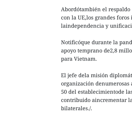
Abordótambién el respaldo d
con la UE,los grandes foros 
laindependencia y unificaci
Notificóque durante la pand
apoyo temprano de2,8 millo
para Vietnam.
El jefe dela misión diplomá
organización denumerosas a
50 del establecimientode la
contribuido aincrementar l
bilaterales./.