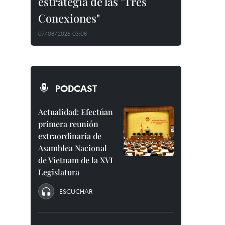
estrategia de las "Tres
Conexiones"
07/08/2026 03:08
PODCAST
Actualidad: Efectúan
primera reunión
extraordinaria de
Asamblea Nacional
de Vietnam de la XVI
Legislatura
ESCUCHAR