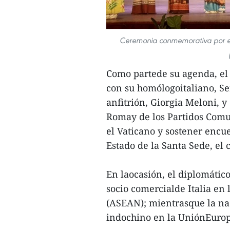
Ceremonia conmemorativa por el 5
Como partede su agenda, el
con su homólogoitaliano, Se
anfitrión, Giorgia Meloni, y
Romay de los Partidos Comun
el Vaticano y sostener encue
Estado de la Santa Sede, el 
En laocasión, el diplomátic
socio comercialde Italia en 
(ASEAN); mientrasque la nac
indochino en la UniónEurop