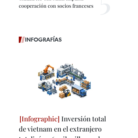
cooperación con socios franceses
INFOGRAFÍAS
Inversión total
de vietnam en el extranjero