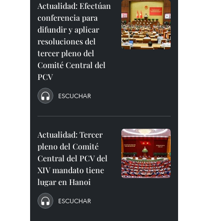
Actualidad: Efectúan
conferencia para
difundir y aplicar
resoluciones del
tercer pleno del
Comité Central del
PCV
ESCUCHAR
Actualidad: Tercer
pleno del Comité
Central del PCV del
XIV mandato tiene
lugar en Hanoi
ESCUCHAR