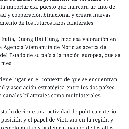
lta importancia, puesto que marcará un hito de
tad y cooperación binacional y creará nuevas
mento de los futuros lazos bilaterales.
Italia, Duong Hai Hung, hizo esa valoración en
a Agencia Vietnamita de Noticias acerca del
e del Estado de su país a la nación europea, que se
e mes.
tiene lugar en el contexto de que se encuentran
d y asociación estratégica entre los dos países
n canales bilaterales como multilaterales.
estado deviene una actividad de política exterior
 posición y el papel de Vietnam en la región y
 respeto mutuo y la determinación de los altos