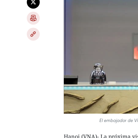
El embajador de Vi
Hanoi (VNA)- La próxima vis