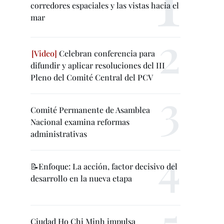
corredores espaciales y las vistas hacia el
mar
Celebran conferencia para
difundir y aplicar resoluciones del III
Pleno del Comité Central del PCV
Comité Permanente de Asamblea
Nacional examina reformas
administrativas
📝Enfoque: La acción, factor decisivo del
desarrollo en la nueva etapa
Ciudad Ho Chi Minh impulsa