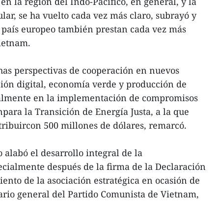
 en la región del Indo-Pacífico, en general, y la
ar, se ha vuelto cada vez más claro, subrayó y
 país europeo también prestan cada vez más
ietnam.
as perspectivas de cooperación en nuevos
ón digital, economía verde y producción de
ialmente en la implementación de compromisos
para la Transición de Energía Justa, a la que
tribuircon 500 millones de dólares, remarcó.
 alabó el desarrollo integral de la
cialmente después de la firma de la Declaración
iento de la asociación estratégica en ocasión de
etario general del Partido Comunista de Vietnam,