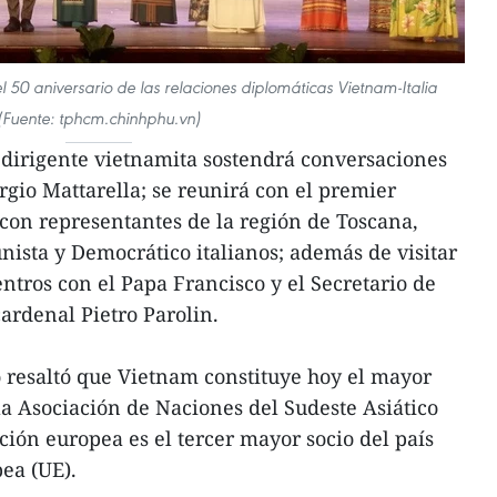
0 aniversario de las relaciones diplomáticas Vietnam-Italia
(Fuente: tphcm.chinhphu.vn)
 dirigente vietnamita sostendrá conversaciones
rgio Mattarella; se reunirá con el premier
 con representantes de la región de Toscana,
ista y Democrático italianos; además de visitar
ntros con el Papa Francisco y el Secretario de
cardenal Pietro Parolin.
o resaltó que Vietnam constituye hoy el mayor
la Asociación de Naciones del Sudeste Asiático
ión europea es el tercer mayor socio del país
ea (UE).