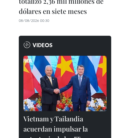
totalizó 2,36 mil millones de
dólares en siete meses
08/08/2026 00:30
VIDEOS
Vietnam y Tailandia
acuerdan impulsar la