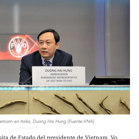
etnam en Italia, Duong Hai Hung (Fuente:VNA)
ita de Estado del presidente de Vietnam, Vo