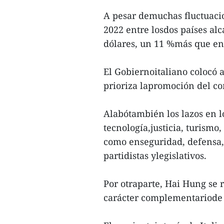
A pesar demuchas fluctuacio
2022 entre losdos países al
dólares, un 11 %más que en
El Gobiernoitaliano colocó a
prioriza lapromoción del co
Alabótambién los lazos en l
tecnología,justicia, turismo
como enseguridad, defensa, 
partidistas ylegislativos.
Por otraparte, Hai Hung se r
carácter complementariode 