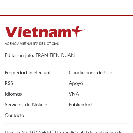
AGENCIA VIETNAMITA DE NOTICIAS
Editor en jefe: TRAN TIEN DUAN
Propiedad Intelectual
Condiciones de Uso
RSS
Apoyo
Idiomas
VNA
Servicios de Noticias
Publicidad
Contacto
Licencia No. 1374/GP-BTTTT expedida el 11 de septiembre de