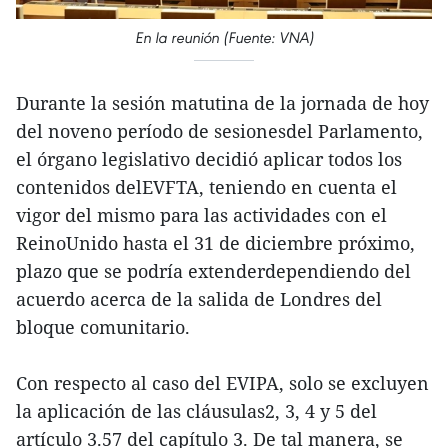
En la reunión (Fuente: VNA)
Durante la sesión matutina de la jornada de hoy
del noveno período de sesionesdel Parlamento,
el órgano legislativo decidió aplicar todos los
contenidos delEVFTA, teniendo en cuenta el
vigor del mismo para las actividades con el
ReinoUnido hasta el 31 de diciembre próximo,
plazo que se podría extenderdependiendo del
acuerdo acerca de la salida de Londres del
bloque comunitario.
Con respecto al caso del EVIPA, solo se excluyen
la aplicación de las cláusulas2, 3, 4 y 5 del
artículo 3.57 del capítulo 3. De tal manera, se