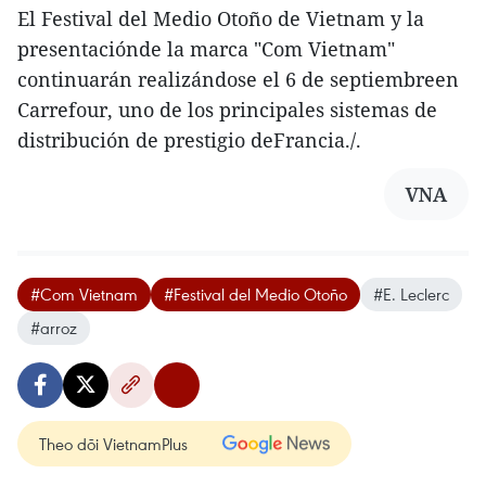
El Festival del Medio Otoño de Vietnam y la
presentaciónde la marca "Com Vietnam"
continuarán realizándose el 6 de septiembreen
Carrefour, uno de los principales sistemas de
distribución de prestigio deFrancia./.
VNA
#Com Vietnam
#Festival del Medio Otoño
#E. Leclerc
#arroz
Theo dõi VietnamPlus