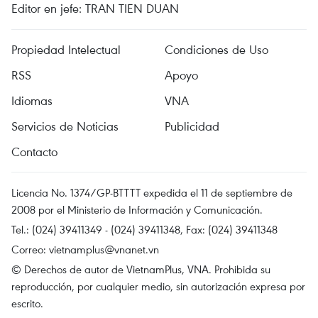
Editor en jefe: TRAN TIEN DUAN
Propiedad Intelectual
Condiciones de Uso
RSS
Apoyo
Idiomas
VNA
Servicios de Noticias
Publicidad
Contacto
Licencia No. 1374/GP-BTTTT expedida el 11 de septiembre de
2008 por el Ministerio de Información y Comunicación.
Tel.: (024) 39411349 - (024) 39411348, Fax: (024) 39411348
Correo:
vietnamplus@vnanet.vn
© Derechos de autor de VietnamPlus, VNA. Prohibida su
reproducción, por cualquier medio, sin autorización expresa por
escrito.