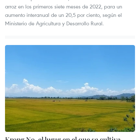
arroz en los primeros siete meses de 2022, para un
aumento interanual de un 20,5 por ciento, según el
Ministerio de Agricultura y Desarrollo Rural.
Krong No, el lugar en el que se cultiva