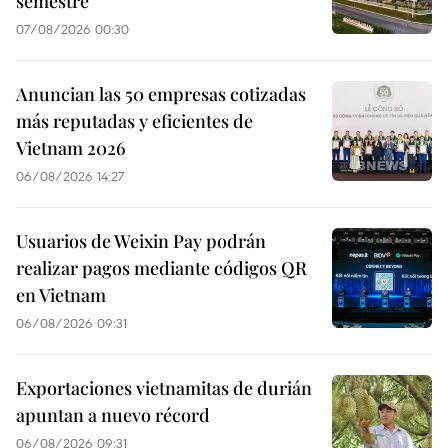
semestre
07/08/2026 00:30
Anuncian las 50 empresas cotizadas
más reputadas y eficientes de
Vietnam 2026
06/08/2026 14:27
Usuarios de Weixin Pay podrán
realizar pagos mediante códigos QR
en Vietnam
06/08/2026 09:31
Exportaciones vietnamitas de durián
apuntan a nuevo récord
06/08/2026 09:31