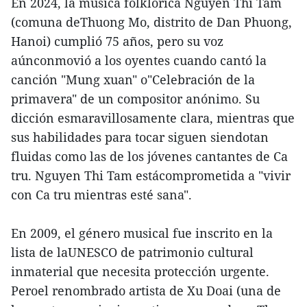
En 2024, la música folklórica Nguyen Thi Tam
(comuna deThuong Mo, distrito de Dan Phuong,
Hanoi) cumplió 75 años, pero su voz
aúnconmovió a los oyentes cuando cantó la
canción "Mung xuan" o"Celebración de la
primavera" de un compositor anónimo. Su
dicción esmaravillosamente clara, mientras que
sus habilidades para tocar siguen siendotan
fluidas como las de los jóvenes cantantes de Ca
tru. Nguyen Thi Tam estácomprometida a "vivir
con Ca tru mientras esté sana".
En 2009, el género musical fue inscrito en la
lista de laUNESCO de patrimonio cultural
inmaterial que necesita protección urgente.
Peroel renombrado artista de Xu Doai (una de