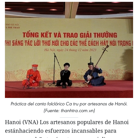
Práctica del canto folclórico Ca tru por artesanos de Hanói.
(Fuente: thanhtra.com.vn)
Hanoi (VNA) Los artesanos populares de Hanoi
estánhaciendo esfuerzos incansables para