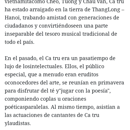
vietnamitacomo Cheo, Tuong y Chau van, Ca tru
ha estado arraigado en la tierra de ThangLong –
Hanoi, trabando amistad con generaciones de
ciudadanos y convirtiéndoseen una parte
inseparable del tesoro musical tradicional de
todo el país.
En el pasado, el Ca tru era un pasatiempo de
lujo de losintelectuales. Ellos, el público
especial, que a menudo eran eruditos
oconocedores del arte, se reunían en primavera
para disfrutar del té y"jugar con la poesía",
componiendo coplas u oraciones
poéticasparalelas. Al mismo tiempo, asistían a
las actuaciones de cantantes de Ca tru
ylaudistas.