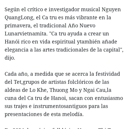
Según el crítico e investigador musical Nguyen
QuangLong, el Ca tru es más vibrante en la
primavera, el tradicional Año Nuevo
Lunarvietnamita. "Ca tru ayuda a crear un
Hanói rico en vida espiritual ytambién añade
elegancia a las artes tradicionales de la capital",
dijo.
Cada año, a medida que se acerca la festividad
del Tet,grupos de artistas folclóricos de las
aldeas de Lo Khe, Thuong Mo y Ngai Cau,la
cuna del Ca tru de Hanoi, sacan con entusiasmo
sus trajes e instrumentosantiguos para las
presentaciones de esta melodía.