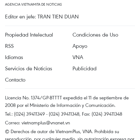
AGENCIA VIETNAMITA DE NOTICIAS
Editor en jefe: TRAN TIEN DUAN
Propiedad Intelectual
Condiciones de Uso
RSS
Apoyo
Idiomas
VNA
Servicios de Noticias
Publicidad
Contacto
Licencia No. 1374/GP-BTTTT expedida el 11 de septiembre de
2008 por el Ministerio de Información y Comunicación.
Tel.: (024) 39411349 - (024) 39411348, Fax: (024) 39411348
Correo:
vietnamplus@vnanet.vn
© Derechos de autor de VietnamPlus, VNA. Prohibida su
reproducción, por cualquier medio, sin autorización expresa por