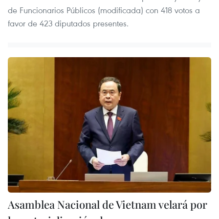
de Funcionarios Públicos (modificada) con 418 votos a
favor de 423 diputados presentes.
Asamblea Nacional de Vietnam velará por