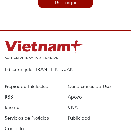
Descargar
AGENCIA VIETNAMITA DE NOTICIAS
Editor en jefe: TRAN TIEN DUAN
Propiedad Intelectual
Condiciones de Uso
RSS
Apoyo
Idiomas
VNA
Servicios de Noticias
Publicidad
Contacto