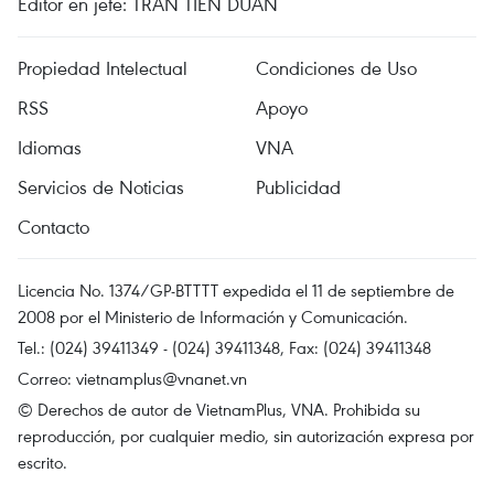
Editor en jefe: TRAN TIEN DUAN
Propiedad Intelectual
Condiciones de Uso
RSS
Apoyo
Idiomas
VNA
Servicios de Noticias
Publicidad
Contacto
Licencia No. 1374/GP-BTTTT expedida el 11 de septiembre de
2008 por el Ministerio de Información y Comunicación.
Tel.: (024) 39411349 - (024) 39411348, Fax: (024) 39411348
Correo:
vietnamplus@vnanet.vn
© Derechos de autor de VietnamPlus, VNA. Prohibida su
reproducción, por cualquier medio, sin autorización expresa por
escrito.