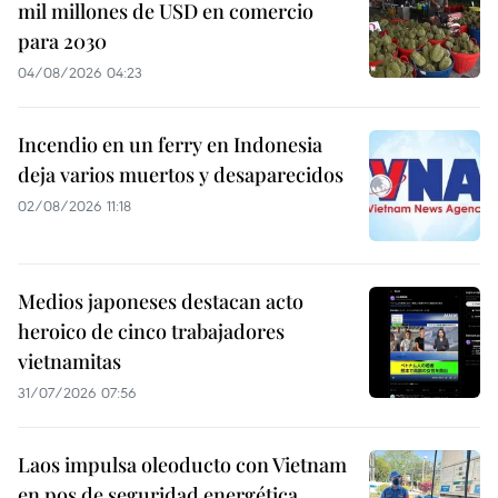
mil millones de USD en comercio
para 2030
04/08/2026 04:23
Incendio en un ferry en Indonesia
deja varios muertos y desaparecidos
02/08/2026 11:18
Medios japoneses destacan acto
heroico de cinco trabajadores
vietnamitas
31/07/2026 07:56
Laos impulsa oleoducto con Vietnam
en pos de seguridad energética