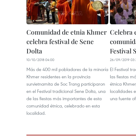
Comunidad de etnia Khmer
Celebra 
celebra festival de Sene
comunid
Dolta
Festival 
10/10/2018 04:00
26/09/2019 03:
Más de 400 mil pobladores de la minoría
El Festival t
Khmer residentes en la provincia
las fiestas m
survietnamita de Soc Trang participaron
étnica Khmer
en el Festival tradicional Sene Dolta, una
localidades 
de las fiestas más importantes de esta
una fuente ofi
comunidad étnica, celebrado en esta
localidad.