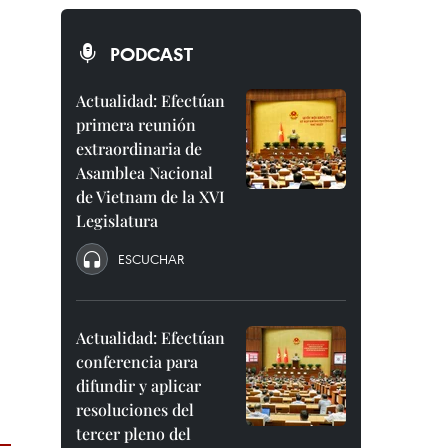
PODCAST
Actualidad: Efectúan
primera reunión
extraordinaria de
Asamblea Nacional
de Vietnam de la XVI
Legislatura
ESCUCHAR
Actualidad: Efectúan
conferencia para
difundir y aplicar
resoluciones del
tercer pleno del