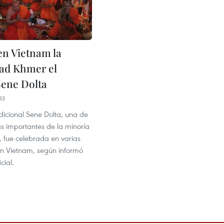
en Vietnam la
ad Khmer el
Sene Dolta
33
radicional Sene Dolta, una de
ás importantes de la minoría
, fue celebrada en varias
en Vietnam, según informó
cial.