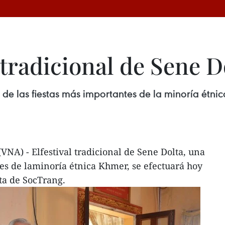
 tradicional de Sene 
a de las fiestas más importantes de la minoría étni
VNA) - Elfestival tradicional de Sene Dolta, una
tes de laminoría étnica Khmer, se efectuará hoy
ita de SocTrang.