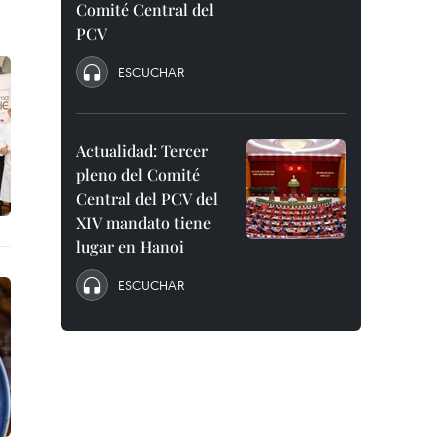
Comité Central del
PCV
ESCUCHAR
Actualidad: Tercer
pleno del Comité
Central del PCV del
XIV mandato tiene
lugar en Hanoi
ESCUCHAR