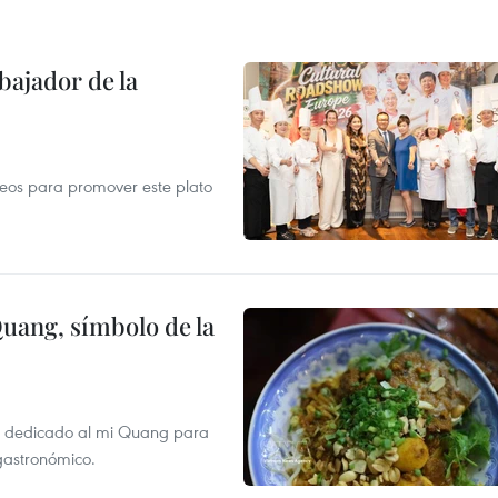
ajador de la
opeos para promover este plato
Quang, símbolo de la
val dedicado al mi Quang para
 gastronómico.