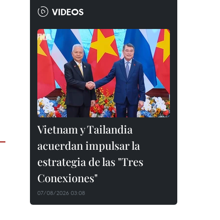
VIDEOS
Vietnam y Tailandia
acuerdan impulsar la
estrategia de las "Tres
Conexiones"
07/08/2026 03:08