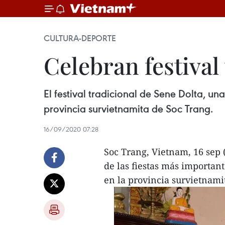
CULTURA-DEPORTE
Celebran festival
El festival tradicional de Sene Dolta, un
provincia survietnamita de Soc Trang.
16/09/2020 07:28
Soc Trang, Vietnam, 16 sep (
de las fiestas más importan
en la provincia survietnam