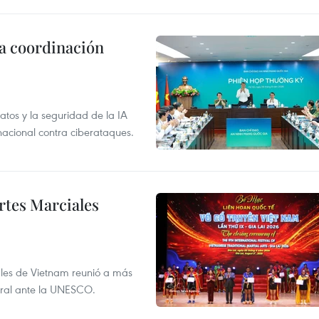
la coordinación
atos y la seguridad de la IA
 nacional contra ciberataques.
rtes Marciales
nales de Vietnam reunió a más
tural ante la UNESCO.