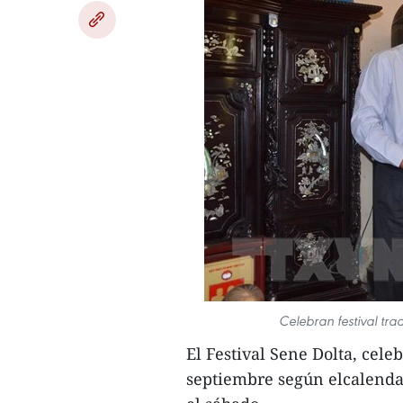
Celebran festival tra
El Festival Sene Dolta, cel
septiembre según elcalendar