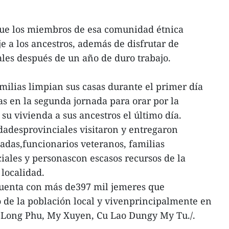
 que los miembros de esa comunidad étnica
e a los ancestros, además de disfrutar de
ales después de un año de duro trabajo.
amilias limpian sus casas durante el primer día
das en la segunda jornada para orar por la
 su vivienda a sus ancestros el último día.
idadesprovinciales visitaron y entregaron
adas,funcionarios veteranos, familias
ciales y personascon escasos recursos de la
localidad.
cuenta con más de397 mil jemeres que
o de la población local y vivenprincipalmente en
, Long Phu, My Xuyen, Cu Lao Dungy My Tu./.