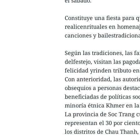
el sábado.
Constituye una fiesta para
realicenrituales en homenaj
canciones y bailestradicion
Según las tradiciones, las f
delfestejo, visitan las pago
felicidad yrinden tributo en
Con anterioridad, las autor
obsequios a personas destac
beneficiadas de políticas so
minoría étnica Khmer en la 
La provincia de Soc Trang 
representan el 30 por cient
los distritos de Chau Thanh