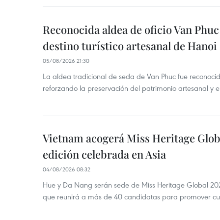
Reconocida aldea de oficio Van Phu
destino turístico artesanal de Hanoi
05/08/2026 21:30
La aldea tradicional de seda de Van Phuc fue reconocida
reforzando la preservación del patrimonio artesanal y el
Vietnam acogerá Miss Heritage Globa
edición celebrada en Asia
04/08/2026 08:32
Hue y Da Nang serán sede de Miss Heritage Global 202
que reunirá a más de 40 candidatas para promover cul