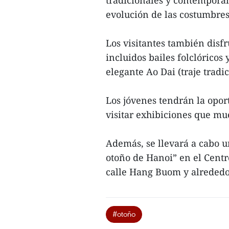
tradicionales y contemporán
evolución de las costumbres
Los visitantes también disf
incluidos bailes folclóricos
elegante Ao Dai (traje tradi
Los jóvenes tendrán la opor
visitar exhibiciones que mue
Además, se llevará a cabo un
otoño de Hanoi” en el Centro
calle Hang Buom y alrededor 
#otoño