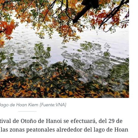
 lago de Hoan Kiem (Fuente:VNA)
ival de Otoño de Hanoi se efectuará, del 29 de
n las zonas peatonales alrededor del lago de Hoan