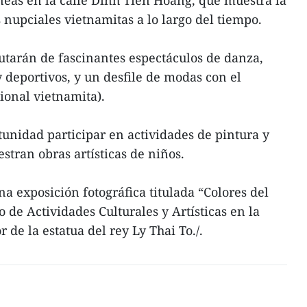
eas en la calle Dinh Tien Hoang, que muestra la
 nupciales vietnamitas a lo largo del tiempo.
rutarán de fascinantes espectáculos de danza,
 y deportivos, y un desfile de modas con el
cional vietnamita).
tunidad participar en actividades de pintura y
stran obras artísticas de niños.
a exposición fotográfica titulada “Colores del
 de Actividades Culturales y Artísticas en la
de la estatua del rey Ly Thai To./.