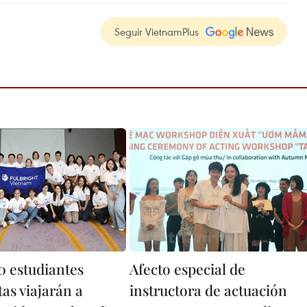
Seguir VietnamPlus
0 estudiantes
Afecto especial de
as viajarán a
instructora de actuación