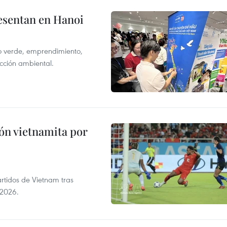
resentan en Hanoi
o verde, emprendimiento,
tección ambiental.
ión vietnamita por
rtidos de Vietnam tras
 2026.