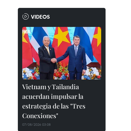
VIDEOS
Vietnam y Tailandia
acuerdan impulsar la
estrategia de las "Tres
Conexiones"
07/08/2026 03:08