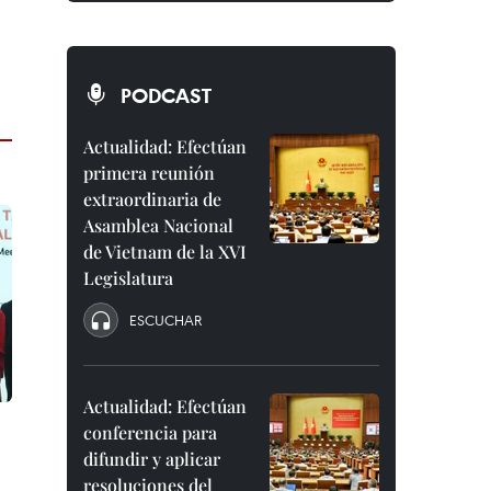
PODCAST
Actualidad: Efectúan
primera reunión
extraordinaria de
Asamblea Nacional
de Vietnam de la XVI
Legislatura
ESCUCHAR
Actualidad: Efectúan
conferencia para
difundir y aplicar
resoluciones del