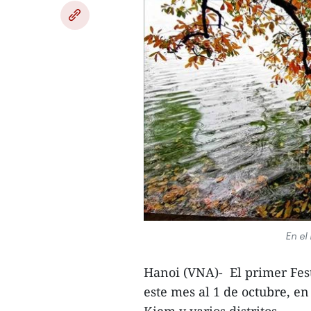
En el
Hanoi (VNA)- El primer Fest
este mes al 1 de octubre, e