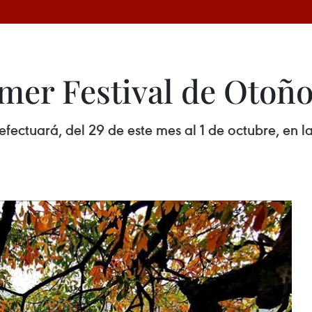
imer Festival de Otoñ
efectuará, del 29 de este mes al 1 de octubre, en 