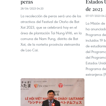
peras
Estados 
de 2023
28/06/2023 04:20
La recolección de peras será uno de los
07/07/2023 04:
atractivos del Festival de Otoño de Bat
La Misión de
Xat 2023, que se celebrará hoy en el
ha anunciado
área de plantación Tai Nung-VH6, en la
Programa de 
comuna de Nam Pung, distrito de Bat
incluidos 19 
Xat, de la norteña provincia vietnamita
de estudiante
de Lao Cai.
del Programa 
del Programa
Estados Unid
Programa de
extranjeros (