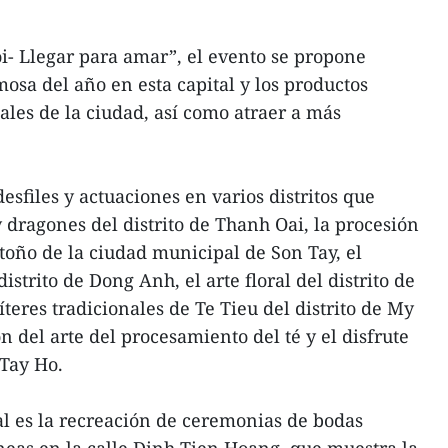
i- Llegar para amar”, el evento se propone
osa del año en esta capital y los productos
anales de la ciudad, así como atraer a más
esfiles y actuaciones en varios distritos que
 dragones del distrito de Thanh Oai, la procesión
toño de la ciudad municipal de Son Tay, el
strito de Dong Anh, el arte floral del distrito de
íteres tradicionales de Te Tieu del distrito de My
n del arte del procesamiento del té y el disfrute
 Tay Ho.
al es la recreación de ceremonias de bodas