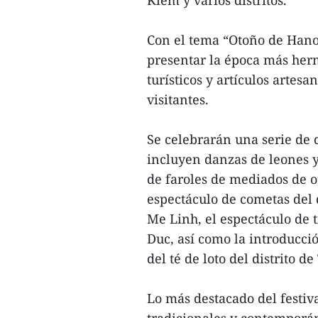
Kiem y varios distritos.
Con el tema “Otoño de Hano
presentar la época más herm
turísticos y artículos artes
visitantes.
Se celebrarán una serie de d
incluyen danzas de leones y
de faroles de mediados de o
espectáculo de cometas del di
Me Linh, el espectáculo de t
Duc, así como la introducció
del té de loto del distrito de
Lo más destacado del festiv