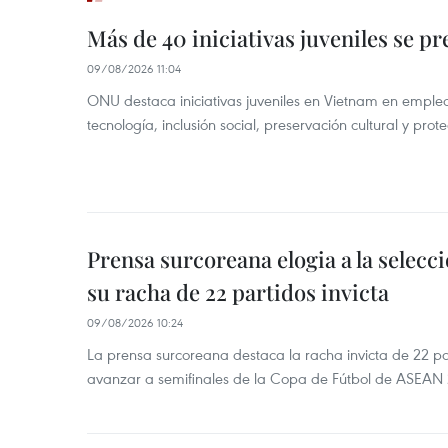
Más de 40 iniciativas juveniles se p
09/08/2026 11:04
ONU destaca iniciativas juveniles en Vietnam en emple
tecnología, inclusión social, preservación cultural y pro
Prensa surcoreana elogia a la selecc
su racha de 22 partidos invicta
09/08/2026 10:24
La prensa surcoreana destaca la racha invicta de 22 pa
avanzar a semifinales de la Copa de Fútbol de ASEAN