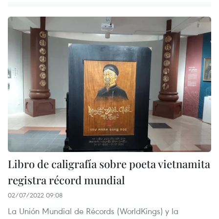
Libro de caligrafía sobre poeta vietnamita
registra récord mundial
02/07/2022 09:08
La Unión Mundial de Récords (WorldKings) y la