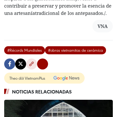
contribuir a preservar y promover la esencia de
una artesaníatradicional de los antepasados./.
VNA
#Récords Mundiales
#obras vietnamitas de cerámica
Theo dõi VietnamPlus
NOTICIAS RELACIONADAS