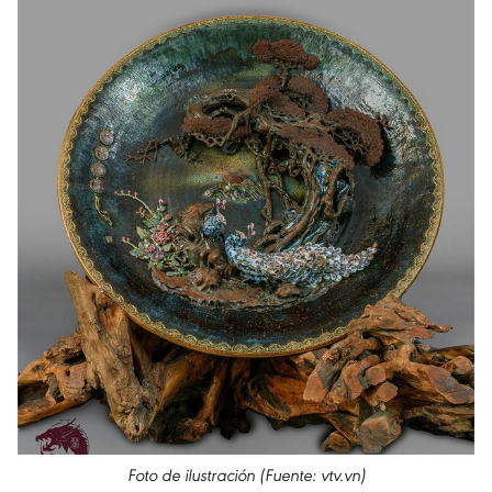
Foto de ilustración (Fuente: vtv.vn)