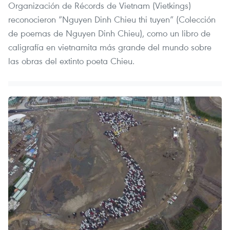
Organización de Récords de Vietnam (Vietkings)
reconocieron “Nguyen Dinh Chieu thi tuyen” (Colección
de poemas de Nguyen Dinh Chieu), como un libro de
caligrafía en vietnamita más grande del mundo sobre
las obras del extinto poeta Chieu.