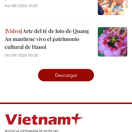
04/08/2026 01:00
Arte del té de loto de Quang
An mantiene vivo el patrimonio
cultural de Hanoi
04/08/2026 00:30
Descargar
AGENCIA VIETNAMITA DE NOTICIAS