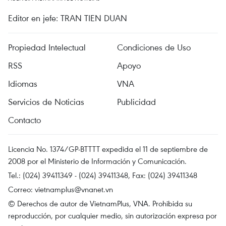
Editor en jefe: TRAN TIEN DUAN
Propiedad Intelectual
Condiciones de Uso
RSS
Apoyo
Idiomas
VNA
Servicios de Noticias
Publicidad
Contacto
Licencia No. 1374/GP-BTTTT expedida el 11 de septiembre de
2008 por el Ministerio de Información y Comunicación.
Tel.: (024) 39411349 - (024) 39411348, Fax: (024) 39411348
Correo:
vietnamplus@vnanet.vn
© Derechos de autor de VietnamPlus, VNA. Prohibida su
reproducción, por cualquier medio, sin autorización expresa por