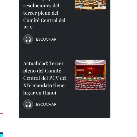
resoluciones del
tercer pleno del
Comité Central del
PCV
ESCUCHAR
Actualidad: Tercer
pleno del Comité
Central del PCV del
XIV mandato tiene
lugar en Hanoi
ESCUCHAR