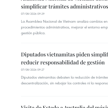
simplificar trámites administrativo
07/08/2026 09:29
La Asamblea Nacional de Vietnam analiza cambios en d
procedimientos administrativos, mejorar el entorno emp
gestión pública.
Diputados vietnamitas piden simplif
reducir responsabilidad de gestión
07/08/2026 09:27
Diputados vietnamitas debaten la reducción de trámite
descentralización, sin rebajar los controles ni la respons
Visita de Estado a Australia del máx