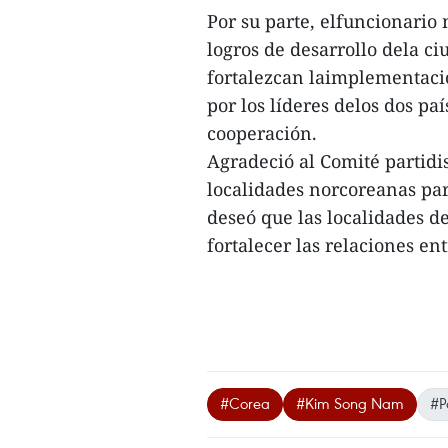
Por su parte, elfuncionario
logros de desarrollo dela ci
fortalezcan laimplementaci
por los líderes delos dos pa
cooperación.
Agradeció al Comité partidi
localidades norcoreanas pa
deseó que las localidades d
fortalecer las relaciones ent
#Corea
#Kim Song Nam
#P