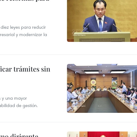
s
iez leyes para reducir
resarial y modernizar la
icar trámites sin
s y una mayor
abilidad de gestión.
imo dirigente