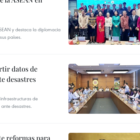
ASEAN y destaca la diplomacia
sus países.
tir datos de
te desastres
infraestructuras de
 ante desastres.
te reformas para