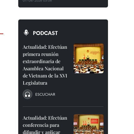
07/08/2026 03:08
PODCAST
Actualidad: Efectúan
primera reunión
extraordinaria de
Asamblea Nacional
de Vietnam de la XVI
Legislatura
ESCUCHAR
Actualidad: Efectúan
conferencia para
difundir y aplicar