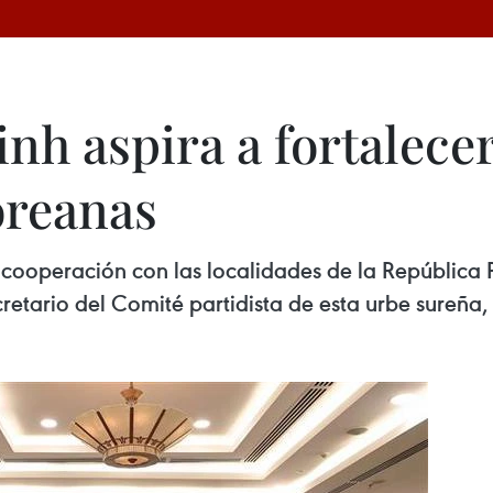
nh aspira a fortalece
oreanas
 cooperación con las localidades de la Repúblic
ecretario del Comité partidista de esta urbe sureñ