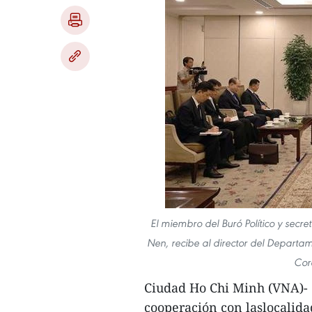
El miembro del Buró Político y secr
Nen, recibe al director del Departam
Cor
Ciudad Ho Chi Minh (VNA)- 
cooperación con laslocalid