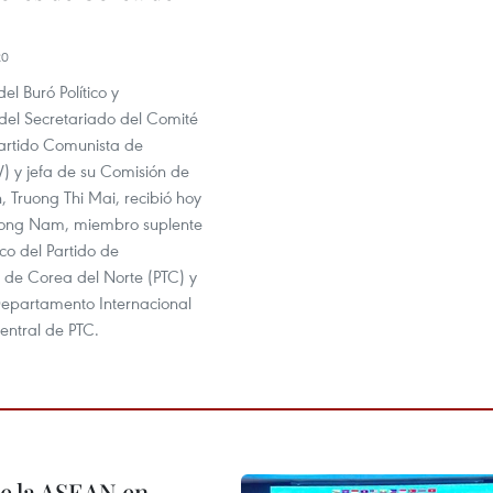
20
l Buró Político y
el Secretariado del Comité
Partido Comunista de
) y jefa de su Comisión de
 Truong Thi Mai, recibió hoy
Song Nam, miembro suplente
ico del Partido de
 de Corea del Norte (PTC) y
 Departamento Internacional
entral de PTC.
de la ASEAN en