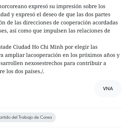
 norcoreano expresó su impresión sobre los
udad y expresó el deseo de que las dos partes
ón de las direcciones de cooperación acordadas
íses, así como que impulsen las relaciones de
stade Ciudad Ho Chi Minh por elegir las
ra ampliar lacooperación en los próximos años y
esarrollen nexosestrechos para contribuir a
re los dos países./.
VNA
artido del Trabajo de Corea