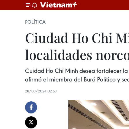
POLÍTICA
Ciudad Ho Chi Mi
localidades norc
Cuidad Ho Chi Minh desea fortalecer la
afirmó el miembro del Buró Político y s
28/03/2024 02:53