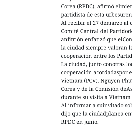
Corea (RPDC), afirmó elmiem
partidista de esta urbesur
Al recibir el 27 demarzo al
Comité Central del Partidod
anfitrión enfatizó que elCom
la ciudad siempre valoran l
cooperación entre los Parti
La ciudad, junto conotras lo
cooperación acordadaspor el
Vietnam (PCV), Nguyen PhuTr
Corea y de la Comisión deAs
durante su visita a Vietnam
Al informar a suinvitado so
dijo que la ciudadplanea env
RPDC en junio.