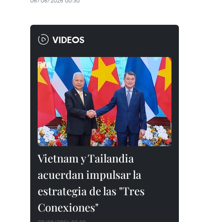
06/08/2026 00:30
VIDEOS
Vietnam y Tailandia
acuerdan impulsar la
estrategia de las "Tres
Conexiones"