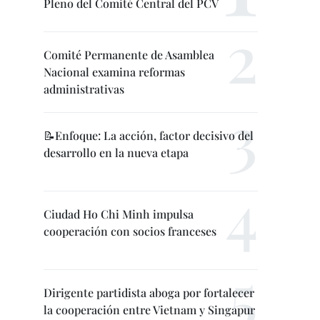
Pleno del Comité Central del PCV
Comité Permanente de Asamblea
Nacional examina reformas
administrativas
📝Enfoque: La acción, factor decisivo del
desarrollo en la nueva etapa
Ciudad Ho Chi Minh impulsa
cooperación con socios franceses
Dirigente partidista aboga por fortalecer
la cooperación entre Vietnam y Singapur