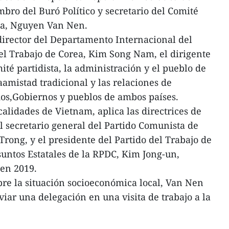
bro del Buró Político y secretario del Comité
eña, Nguyen Van Nen.
 director del Departamento Internacional del
el Trabajo de Corea, Kim Song Nam, el dirigente
ité partidista, la administración y el pueblo de
aamistad tradicional y las relaciones de
dos,Gobiernos y pueblos de ambos países.
calidades de Vietnam, aplica las directrices de
 secretario general del Partido Comunista de
ong, y el presidente del Partido del Trabajo de
untos Estatales de la RPDC, Kim Jong-un,
 en 2019.
bre la situación socioeconómica local, Van Nen
iar una delegación en una visita de trabajo a la