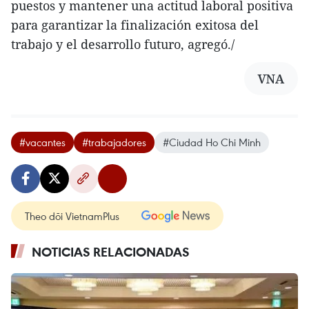
puestos y mantener una actitud laboral positiva
para garantizar la finalización exitosa del
trabajo y el desarrollo futuro, agregó./
VNA
#vacantes
#trabajadores
#Ciudad Ho Chi Minh
Theo dõi VietnamPlus
NOTICIAS RELACIONADAS