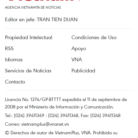
AGENCIA VIETNAMITA DE NOTICIAS
Editor en jefe: TRAN TIEN DUAN
Propiedad Intelectual
Condiciones de Uso
RSS
Apoyo
Idiomas
VNA
Servicios de Noticias
Publicidad
Contacto
Licencia No. 1374/GP-BTTTT expedida el 11 de septiembre de
2008 por el Ministerio de Información y Comunicación.
Tel.: (024) 39411349 - (024) 39411348, Fax: (024) 39411348
Correo:
vietnamplus@vnanet.vn
© Derechos de autor de VietnamPlus, VNA. Prohibida su