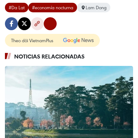
#Da Lat
#economía nocturna
Lam Dong
Theo dõi VietnamPlus
NOTICIAS RELACIONADAS