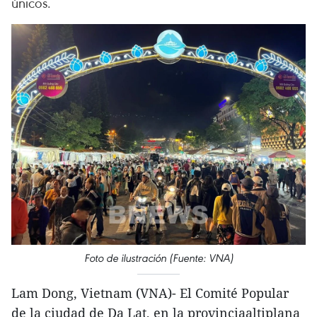
únicos.
Foto de ilustración (Fuente: VNA)
Lam Dong, Vietnam (VNA)- El Comité Popular
de la ciudad de Da Lat, en la provinciaaltiplana