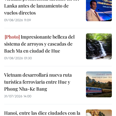
Lanka antes de lanzamiento de
vuelos directos
01/08/2026 11:09
Impresionante belleza del
sistema de arroyos y cascadas de
Bach Ma en ciudad de Hue
01/08/2026 01:30
Vietnam desarrollará nueva ruta
turística ferroviaria entre Hue y
Phong Nha-Ke Bang
31/07/2026 14:00
Hanoi, entre las diez ciudades con la