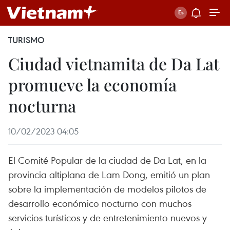
TURISMO
Ciudad vietnamita de Da Lat
promueve la economía
nocturna
10/02/2023 04:05
El Comité Popular de la ciudad de Da Lat, en la
provincia altiplana de Lam Dong, emitió un plan
sobre la implementación de modelos pilotos de
desarrollo económico nocturno con muchos
servicios turísticos y de entretenimiento nuevos y