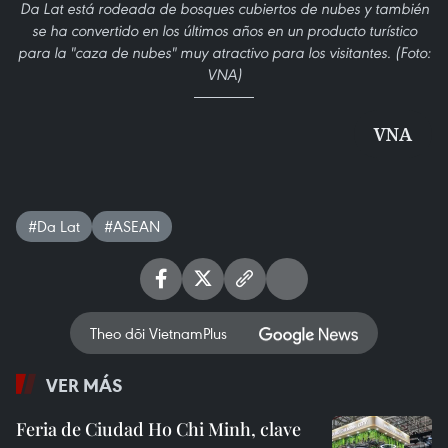
Da Lat está rodeada de bosques cubiertos de nubes y también
se ha convertido en los últimos años en un producto turístico
para la "caza de nubes" muy atractivo para los visitantes. (Foto:
VNA)
VNA
#Da Lat
#ASEAN
Theo dõi VietnamPlus
VER MÁS
Feria de Ciudad Ho Chi Minh, clave