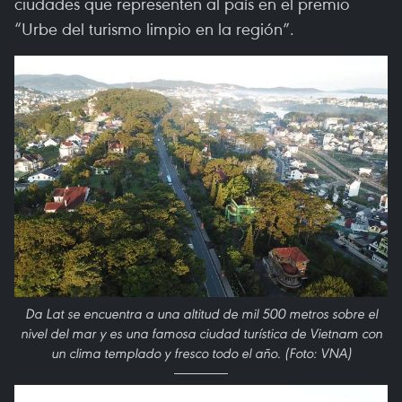
ciudades que representen al país en el premio
“Urbe del turismo limpio en la región”.
Da Lat se encuentra a una altitud de mil 500 metros sobre el
nivel del mar y es una famosa ciudad turística de Vietnam con
un clima templado y fresco todo el año. (Foto: VNA)