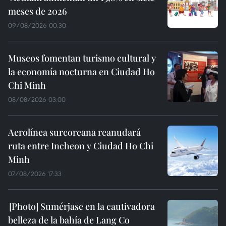
meses de 2026
09/08/2026 00:30
Museos fomentan turismo cultural y
la economía nocturna en Ciudad Ho
Chi Minh
08/08/2026 03:00
Aerolínea surcoreana reanudará
ruta entre Incheon y Ciudad Ho Chi
Minh
07/08/2026 17:33
Sumérjase en la cautivadora
belleza de la bahía de Lang Co