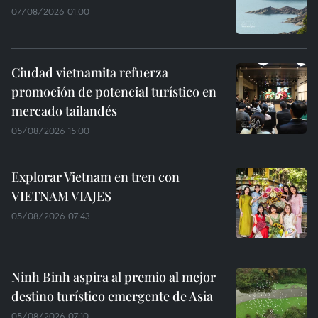
07/08/2026 01:00
Ciudad vietnamita refuerza
promoción de potencial turístico en
mercado tailandés
05/08/2026 15:00
Explorar Vietnam en tren con
VIETNAM VIAJES
05/08/2026 07:43
Ninh Binh aspira al premio al mejor
destino turístico emergente de Asia
05/08/2026 07:10