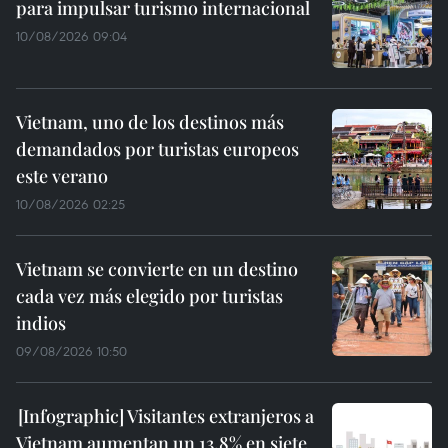
para impulsar turismo internacional
10/08/2026 09:04
Vietnam, uno de los destinos más
demandados por turistas europeos
este verano
10/08/2026 02:25
Vietnam se convierte en un destino
cada vez más elegido por turistas
indios
09/08/2026 10:50
Visitantes extranjeros a
Vietnam aumentan un 13,8% en siete