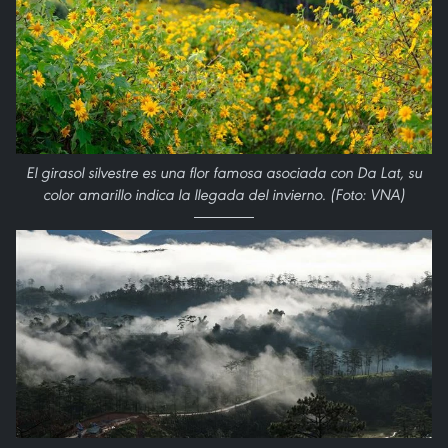
El girasol silvestre es una flor famosa asociada con Da Lat, su
color amarillo indica la llegada del invierno. (Foto: VNA)