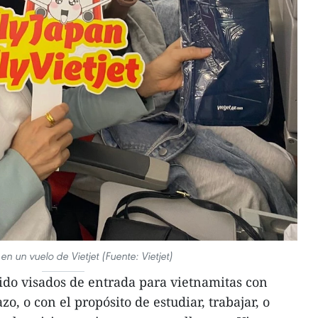
en un vuelo de Vietjet (Fuente: Vietjet)
ido visados de entrada para vietnamitas con
zo, o con el propósito de estudiar, trabajar, o