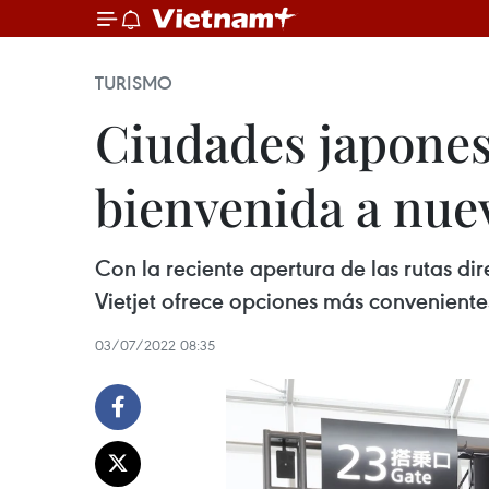
TURISMO
Ciudades japones
bienvenida a nuev
Con la reciente apertura de las rutas d
Vietjet ofrece opciones más convenientes y
03/07/2022 08:35