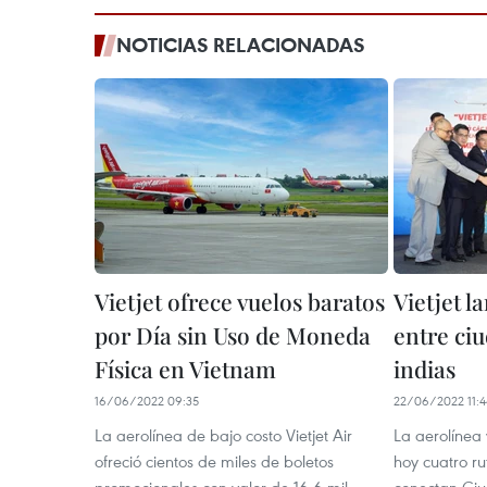
NOTICIAS RELACIONADAS
Vietjet ofrece vuelos baratos
Vietjet l
por Día sin Uso de Moneda
entre ci
Física en Vietnam
indias
16/06/2022 09:35
22/06/2022 11:4
La aerolínea de bajo costo Vietjet Air
La aerolínea 
ofreció cientos de miles de boletos
hoy cuatro ru