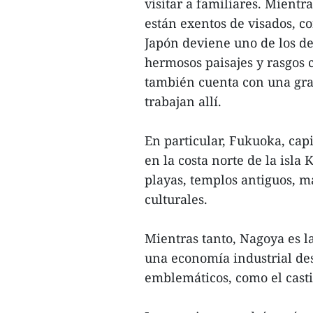
visitar a familiares. Mientr
están exentos de visados, co
Japón deviene uno de los des
hermosos paisajes y rasgos c
también cuenta con una gra
trabajan allí.
En particular, Fukuoka, cap
en la costa norte de la isl
playas, templos antiguos, ma
culturales.
Mientras tanto, Nagoya es l
una economía industrial des
emblemáticos, como el casti