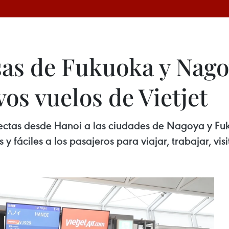
as de Fukuoka y Nag
os vuelos de Vietjet
irectas desde Hanoi a las ciudades de Nagoya y Fu
 fáciles a los pasajeros para viajar, trabajar, visi