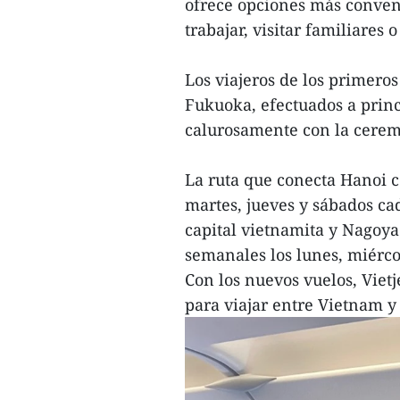
ofrece opciones más convenie
trabajar, visitar familiares 
Los viajeros de los primero
Fukuoka, efectuados a princ
calurosamente con la ceremo
La ruta que conecta Hanoi c
martes, jueves y sábados ca
capital vietnamita y Nagoya 
semanales los lunes, miérco
Con los nuevos vuelos, Vietj
para viajar entre Vietnam y 