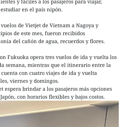
ntes y fáciles a los pasajeros para viajar,
o estudiar en el país nipón.
s vuelos de Vietjet de Vietnam a Nagoya y
ipios de este mes, fueron recibidos
nia del cañón de agua, recuerdos y flores.
on Fukuoka opera tres vuelos de ida y vuelta los
da semana, mientras que el itinerario entre la
cuenta con cuatro viajes de ida y vuelta
les, viernes y domingos.
et espera brindar a los pasajeros más opciones
Japón, con horarios flexibles y bajos costos.