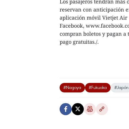
Los pasajeros tendrán más op
reservan con anticipación e
aplicación móvil Vietjet Air
Facebook, www.facebook.com
compran boletos y pagan a t
pago gratuitas./.
#Nagoya
#Fukuoka
#Japón