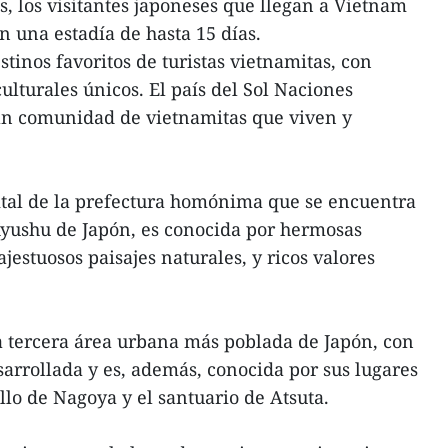
as, los visitantes japoneses que llegan a Vietnam
n una estadía de hasta 15 días.
tinos favoritos de turistas vietnamitas, con
ulturales únicos. El país del Sol Naciones
n comunidad de vietnamitas que viven y
ital de la prefectura homónima que se encuentra
a Kyushu de Japón, es conocida por hermosas
jestuosos paisajes naturales, y ricos valores
a tercera área urbana más poblada de Japón, con
arrollada y es, además, conocida por sus lugares
llo de Nagoya y el santuario de Atsuta.