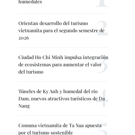
humedales
Orientan desarrollo del turismo
vietnamita para el segundo semestre de
2026
Ciudad Ho Chi Minh impulsa integración
de ecosistemas para aumentar el valor
del turismo
Túneles de Ky Anh y humedal del río
Dam, nuevos atractivos turísticos de Da
Nang
Comuna vietnamita de Ta Xua apuesta
por el turismo sostenible