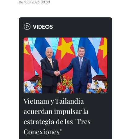
06/08/2026 00:30
VIDEOS
Vietnam y Tailandia
acuerdan impulsar la
estrategia de las "Tres
Conexiones"