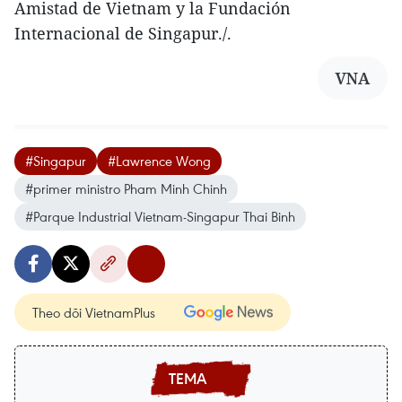
Amistad de Vietnam y la Fundación
Internacional de Singapur./.
VNA
#Singapur
#Lawrence Wong
#primer ministro Pham Minh Chinh
#Parque Industrial Vietnam-Singapur Thai Binh
Theo dõi VietnamPlus