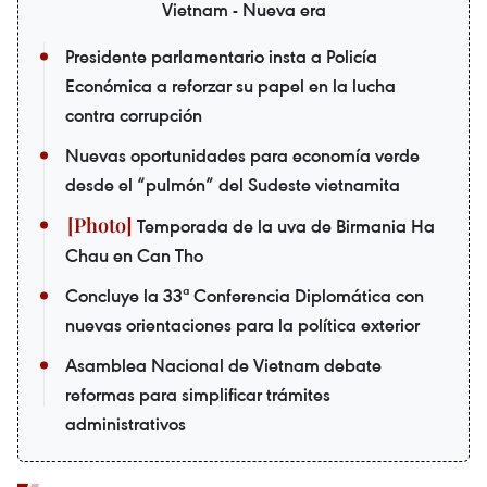
Vietnam - Nueva era
Presidente parlamentario insta a Policía
Económica a reforzar su papel en la lucha
contra corrupción
Nuevas oportunidades para economía verde
desde el “pulmón” del Sudeste vietnamita
Temporada de la uva de Birmania Ha
Chau en Can Tho
Concluye la 33ª Conferencia Diplomática con
nuevas orientaciones para la política exterior
Asamblea Nacional de Vietnam debate
reformas para simplificar trámites
administrativos