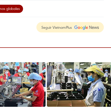
mos globales
Seguir VietnamPlus