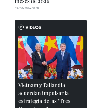
meses de 2026
09/08/2026 00:30
VIDEOS
Vietnam y Tailandia
acuerdan impulsar la
estrategia de las "Tres