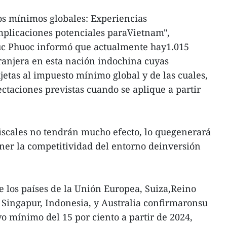
os mínimos globales: Experiencias
implicaciones potenciales paraVietnam",
uc Phuoc informó que actualmente hay1.015
ranjera en esta nación indochina cuyas
etas al impuesto mínimo global y de las cuales,
ctaciones previstas cuando se aplique a partir
 fiscales no tendrán mucho efecto, lo quegenerará
ner la competitividad del entorno deinversión
e los países de la Unión Europea, Suiza,Reino
, Singapur, Indonesia, y Australia confirmaronsu
vo mínimo del 15 por ciento a partir de 2024,