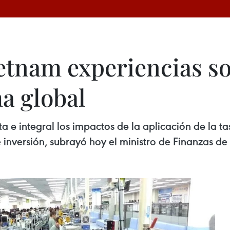
tnam experiencias so
a global
 e integral los impactos de la aplicación de la t
 inversión, subrayó hoy el ministro de Finanzas d