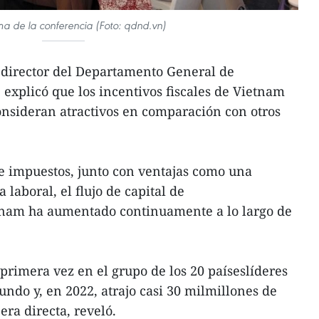
a de la conferencia (Foto: qdnd.vn)
bdirector del Departamento General de
xplicó que los incentivos fiscales de Vietnam
onsideran atractivos en comparación con otros
de impuestos, junto con ventajas como una
a laboral, el flujo de capital de
tnam ha aumentado continuamente a lo largo de
primera vez en el grupo de los 20 paíseslíderes
undo y, en 2022, atrajo casi 30 milmillones de
era directa, reveló.