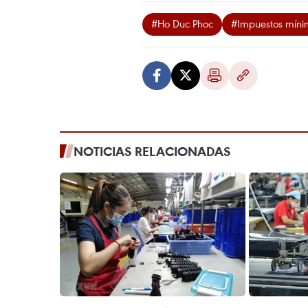
#Ho Duc Phoc
#Impuestos míni
NOTICIAS RELACIONADAS