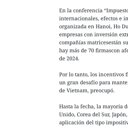
En la conferencia “Impuest
internacionales, efectos e 
organizada en Hanoi, Ho D
empresas con inversión ext
compañías matricesestán suj
hay más de 70 firmascon afe
de 2024.
Por lo tanto, los incentivos
un gran desafío para mante
de Vietnam, preocupó.
Hasta la fecha, la mayoría d
Unido, Corea del Sur, Japón
aplicación del tipo impositi