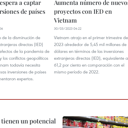
espera a captar
Aumenta número de nuevo
rsiones de países
proyectos con IED en
Vietnam
06
30/03/2023 04:22
o de la disminución de
Vietnam atrajo en el primer trimestre de
xtranjeras directas (IED)
2023 alrededor de 5,45 mil millones de
 efectos de la pandemia de
dólares en términos de las inversiones
 los conflictos geopolíticos
extranjeras directas (IED), equivalente a
etnam todavía necesita
61,2 por ciento en comparación con el
sas inversiones de países
mismo período de 2022.
mentaron expertos.
 tienen un potencial