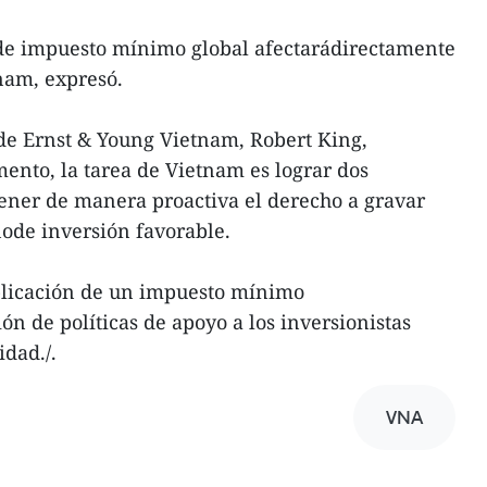
 de impuesto mínimo global afectarádirectamente
tnam, expresó.
 de Ernst & Young Vietnam, Robert King,
nto, la tarea de Vietnam es lograr dos
ener de manera proactiva el derecho a gravar
ode inversión favorable.
aplicación de un impuesto mínimo
ón de políticas de apoyo a los inversionistas
dad./.
VNA