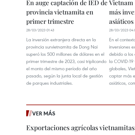
En auge captación de IED de
Vietnam 
provincia vietnamita en
más inve
primer trimestre
asiáticos
28/03/2023 01:43
28/03/2023 04:
La inversión extranjera directa en la
En el context
provincia survietnamita de Dong Nai
inversiones e
superó los 500 millones de dólares en el
debido a los
primer trimestre de 2023, casi triplicando
la COVID-19 y
el monto del mismo período del año
globales, Vi
pasado, según la junta local de gestión
captar más e
de parques industriales.
asiáticos, co
VER MÁS
Exportaciones agrícolas vietnamitas