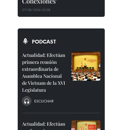
Conexiones"
07/08/2026 03:08
PODCAST
Actualidad: Efectúan
primera reunión
extraordinaria de
Asamblea Nacional
de Vietnam de la XVI
Legislatura
ESCUCHAR
Actualidad: Efectúan