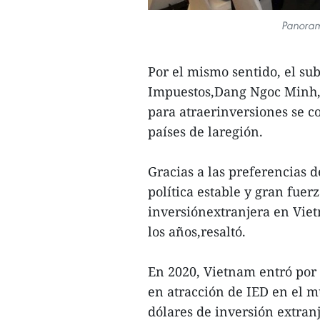
Panoram
Por el mismo sentido, el su
Impuestos,Dang Ngoc Minh, e
para atraerinversiones se c
países de laregión.
Gracias a las preferencias 
política estable y gran fuerz
inversiónextranjera en Vie
los años,resaltó.
En 2020, Vietnam entró por 
en atracción de IED en el m
dólares de inversión extranj