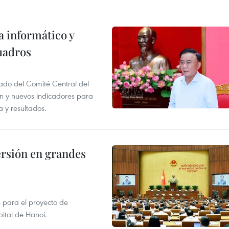
a informático y
uadros
iado del Comité Central del
ón y nuevos indicadores para
a y resultados.
rsión en grandes
 para el proyecto de
pital de Hanoi.