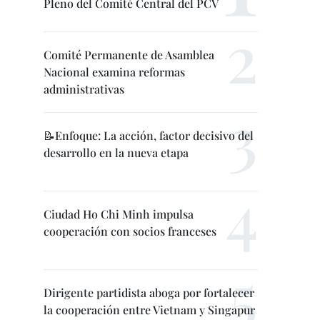
Pleno del Comité Central del PCV
Comité Permanente de Asamblea
Nacional examina reformas
administrativas
📝Enfoque: La acción, factor decisivo del
desarrollo en la nueva etapa
Ciudad Ho Chi Minh impulsa
cooperación con socios franceses
Dirigente partidista aboga por fortalecer
la cooperación entre Vietnam y Singapur