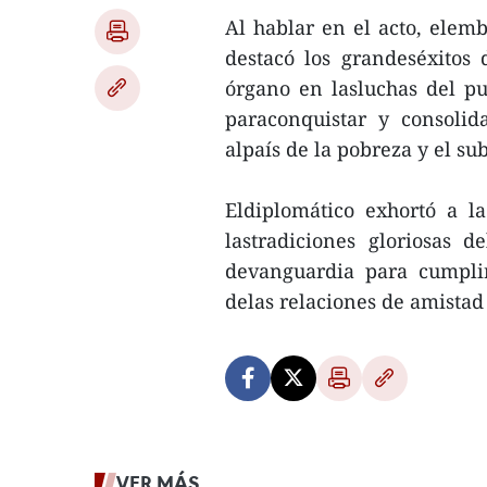
Al hablar en el acto, elem
destacó los grandeséxitos 
órgano en lasluchas del pu
paraconquistar y consolid
alpaís de la pobreza y el su
Eldiplomático exhortó a l
lastradiciones gloriosas 
devanguardia para cumplir
delas relaciones de amista
VER MÁS