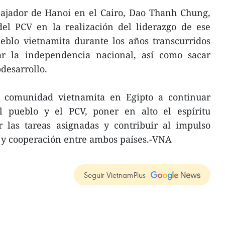
bajador de Hanoi en el Cairo, Dao Thanh Chung,
del PCV en la realización del liderazgo de ese
eblo vietnamita durante los años transcurridos
ar la independencia nacional, así como sacar
bdesarrollo.
a comunidad vietnamita en Egipto a continuar
del pueblo y el PCV, poner en alto el espíritu
 las tareas asignadas y contribuir al impulso
d y cooperación entre ambos países.-VNA
Seguir VietnamPlus