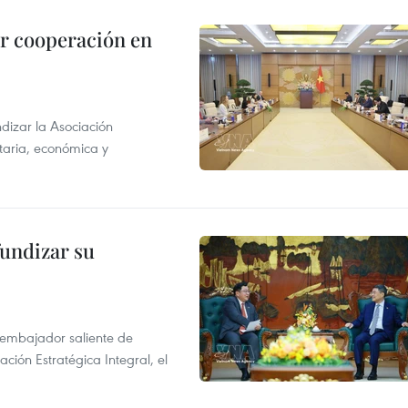
r cooperación en
dizar la Asociación
taria, económica y
fundizar su
l embajador saliente de
ción Estratégica Integral, el