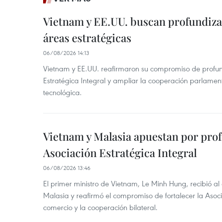
Vietnam y EE.UU. buscan profundiza
áreas estratégicas
06/08/2026 14:13
Vietnam y EE.UU. reafirmaron su compromiso de profun
Estratégica Integral y ampliar la cooperación parlamen
tecnológica.
Vietnam y Malasia apuestan por pro
Asociación Estratégica Integral
06/08/2026 13:46
El primer ministro de Vietnam, Le Minh Hung, recibió a
Malasia y reafirmó el compromiso de fortalecer la Asocia
comercio y la cooperación bilateral.