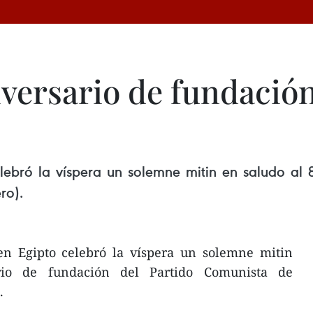
ersario de fundación
bró la víspera un solemne mitin en saludo al 8
ro).
n Egipto celebró la víspera un solemne mitin
rio de fundación del Partido Comunista de
.