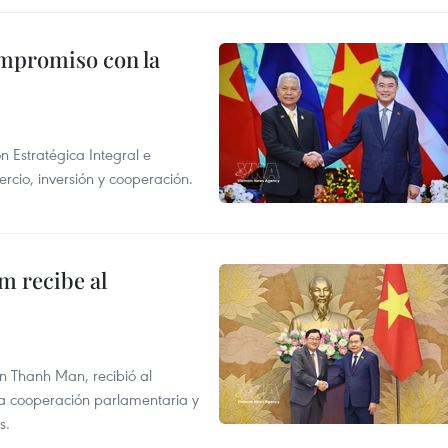
ompromiso con la
n Estratégica Integral e
rcio, inversión y cooperación.
m recibe al
n Thanh Man, recibió al
la cooperación parlamentaria y
s.