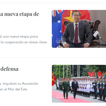
na nueva etapa de
irá una nueva etapa para
r la cooperación en áreas clave
 defensa
a, impulsan su Asociación
en el Mar del Este.