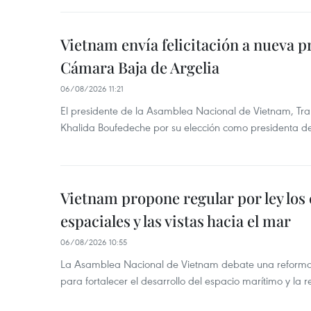
Vietnam envía felicitación a nueva p
Cámara Baja de Argelia
06/08/2026 11:21
El presidente de la Asamblea Nacional de Vietnam, Tran
Khalida Boufedeche por su elección como presidenta d
Vietnam propone regular por ley los
espaciales y las vistas hacia el mar
06/08/2026 10:55
La Asamblea Nacional de Vietnam debate una reforma 
para fortalecer el desarrollo del espacio marítimo y la re