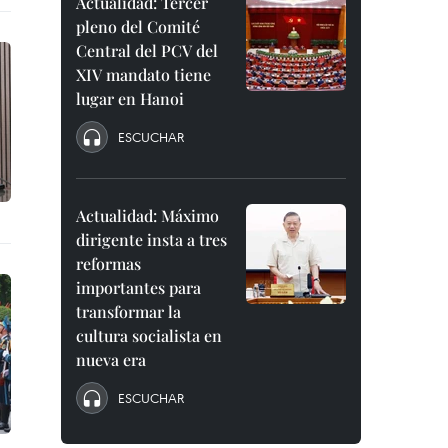
Actualidad: Tercer
pleno del Comité
Central del PCV del
XIV mandato tiene
lugar en Hanoi
ESCUCHAR
Actualidad: Máximo
dirigente insta a tres
reformas
importantes para
transformar la
cultura socialista en
nueva era
ESCUCHAR