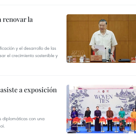
 renovar la
icación y el desarrollo de las
sar el crecimiento sostenible y
asiste a exposición
s diplomáticas con una
oi.