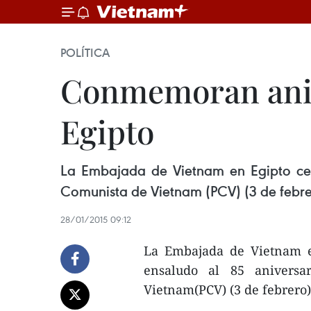
POLÍTICA
Conmemoran aniv
Egipto
La Embajada de Vietnam en Egipto cele
Comunista de Vietnam (PCV) (3 de febre
28/01/2015 09:12
La Embajada de Vietnam e
ensaludo al 85 aniversa
Vietnam(PCV) (3 de febrero)